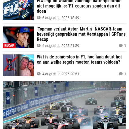
FIA legt uit waarom volledige batterijcontrole
niet mogelijk is: 'F1-coureurs zouden dan dít
doen'
6 augustus 2026 18:49
'Topman verlaat Aston Martin', NASCAR-team
bevestigt gesprekken met Verstappen | GPFans
Recap
RECAP
4 augustus 2026 21:39
1
Wat is de zomerstop in F1, hoe lang duurt het
en aan welke regels moeten teams voldoen?
4 augustus 2026 20:51
1