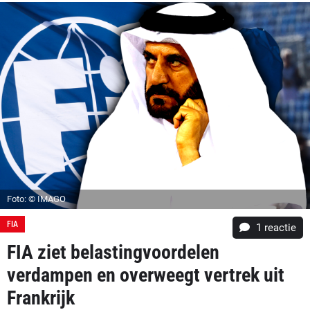
Foto: © IMAGO
FIA
1 reactie
FIA ziet belastingvoordelen
verdampen en overweegt vertrek uit
Frankrijk