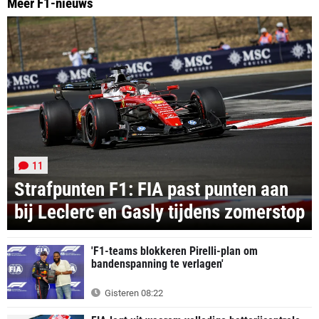
Meer F1-nieuws
11
Strafpunten F1: FIA past punten aan
bij Leclerc en Gasly tijdens zomerstop
'F1-teams blokkeren Pirelli-plan om
bandenspanning te verlagen'
Gisteren 08:22