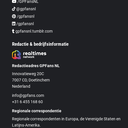
/GPFansNL
@gpfansnl
/gpfansnl
/gpfansnl
gpfansnl.tumblr.com
Redactie & bedrijfsinformatie
Redactieadres GPFans NL
Innovatieweg 20C
7007 CD, Doetinchem
Nederland
info@gpfans.com
+31 6 455 168 60
Regionale correspondentie
Regionale correspondenten in Europa, de Verenigde Staten en
Latijns-Amerika.