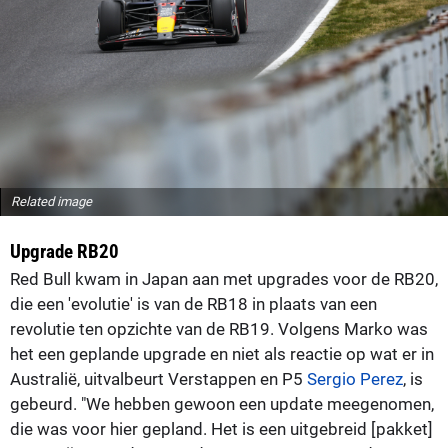
Related image
Upgrade RB20
Red Bull kwam in Japan aan met upgrades voor de RB20,
die een 'evolutie' is van de RB18 in plaats van een
revolutie ten opzichte van de RB19. Volgens Marko was
het een geplande upgrade en niet als reactie op wat er in
Australië, uitvalbeurt Verstappen en P5
Sergio Perez
, is
gebeurd. "We hebben gewoon een update meegenomen,
die was voor hier gepland. Het is een uitgebreid [pakket]