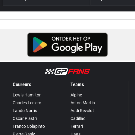
Coureurs
Teams
Lewis Hamilton
Alpine
Charles Leclerc
Aston Martin
Lando Norris
Audi Revolut
Oscar Piastri
Cadillac
Franco Colapinto
Ferrari
Pierre Gasly
Haas