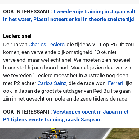
OOK INTERESSANT:
Tweede vrije training in Japan valt
in het water, Piastri noteert enkel in theorie snelste tijd
Leclerc snel
De run van
Charles Leclerc
, die tijdens VT1 op P6 uit zou
komen, een vervelende bijkomstigheid. "Oké, niet
vervelend, maar wel echt snel. We moeten zien hoeveel
brandstof hij aan boord had. Maar afgezien daarvan zijn
we tevreden." Leclerc moest het in Australië nog doen
met P2 achter
Carlos Sainz
, die de race won.
Ferrari
lijkt
ook in Japan de grootste uitdager van Red Bull te gaan
zijn in het gevecht om pole en de zege tijdens de race.
OOK INTERESSANT:
Verstappen opent in Japan met
P1 tijdens eerste training, crash Sargeant