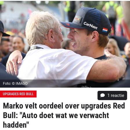
Foto: © IMAGO
UPGRADES RED BULL
1 reactie
Marko velt oordeel over upgrades Red
Bull: "Auto doet wat we verwacht
hadden"