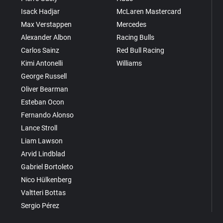
Isack Hadjar
McLaren Mastercard
Max Verstappen
Mercedes
Alexander Albon
Racing Bulls
Carlos Sainz
Red Bull Racing
Kimi Antonelli
Williams
George Russell
Oliver Bearman
Esteban Ocon
Fernando Alonso
Lance Stroll
Liam Lawson
Arvid Lindblad
Gabriel Bortoleto
Nico Hülkenberg
Valtteri Bottas
Sergio Pérez