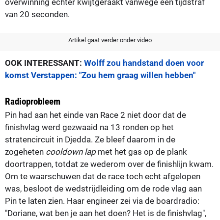
overwinning echter kwijtgeraakt vanwege een tijdstraf
van 20 seconden.
Artikel gaat verder onder video
OOK INTERESSANT:
Wolff zou handstand doen voor
komst Verstappen: "Zou hem graag willen hebben"
Radioprobleem
Pin had aan het einde van Race 2 niet door dat de
finishvlag werd gezwaaid na 13 ronden op het
stratencircuit in Djedda. Ze bleef daarom in de
zogeheten
cooldown lap
met het gas op de plank
doortrappen, totdat ze wederom over de finishlijn kwam.
Om te waarschuwen dat de race toch echt afgelopen
was, besloot de wedstrijdleiding om de rode vlag aan
Pin te laten zien. Haar engineer zei via de boardradio:
"Doriane, wat ben je aan het doen? Het is de finishvlag",