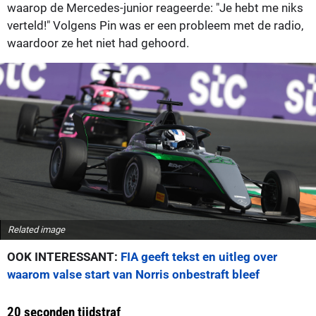
waarop de Mercedes-junior reageerde: "Je hebt me niks
verteld!" Volgens Pin was er een probleem met de radio,
waardoor ze het niet had gehoord.
Related image
OOK INTERESSANT:
FIA geeft tekst en uitleg over
waarom valse start van Norris onbestraft bleef
20 seconden tijdstraf