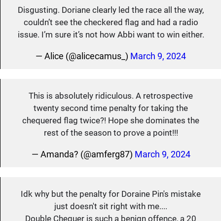
Disgusting. Doriane clearly led the race all the way,
couldn’t see the checkered flag and had a radio
issue. I’m sure it’s not how Abbi want to win either.
— Alice (@alicecamus_)
March 9, 2024
This is absolutely ridiculous. A retrospective
twenty second time penalty for taking the
chequered flag twice?! Hope she dominates the
rest of the season to prove a point!!!
— Amanda? (@amferg87)
March 9, 2024
Idk why but the penalty for Doraine Pin's mistake
just doesn't sit right with me....
Double Chequer is such a benign offence, a 20