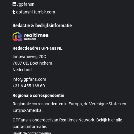
/gpfansnl
gpfansnl.tumblr.com
Redactie & bedrijfsinformatie
Redactieadres GPFans NL
Innovatieweg 20C
7007 CD, Doetinchem
Nederland
info@gpfans.com
+31 6 455 168 60
Regionale correspondentie
Regionale correspondenten in Europa, de Verenigde Staten en
Latijns-Amerika.
GPFans is onderdeel van Realtimes Network. Bekijk hier alle
contactinformatie.
Bekijk de contactpagina