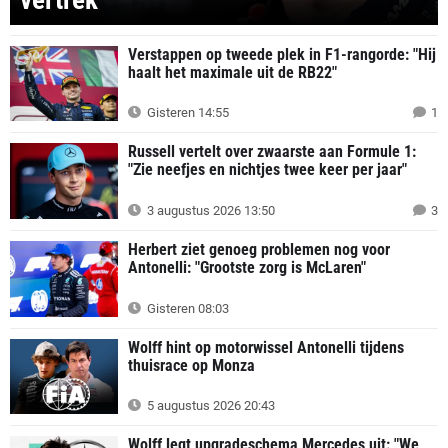
Verstappen op tweede plek in F1-rangorde: "Hij
haalt het maximale uit de RB22"
Gisteren 14:55
1
Russell vertelt over zwaarste aan Formule 1:
"Zie neefjes en nichtjes twee keer per jaar"
3 augustus 2026 13:50
3
Herbert ziet genoeg problemen nog voor
Antonelli: "Grootste zorg is McLaren"
Gisteren 08:03
Wolff hint op motorwissel Antonelli tijdens
thuisrace op Monza
5 augustus 2026 20:43
Wolff legt upgradeschema Mercedes uit: "We