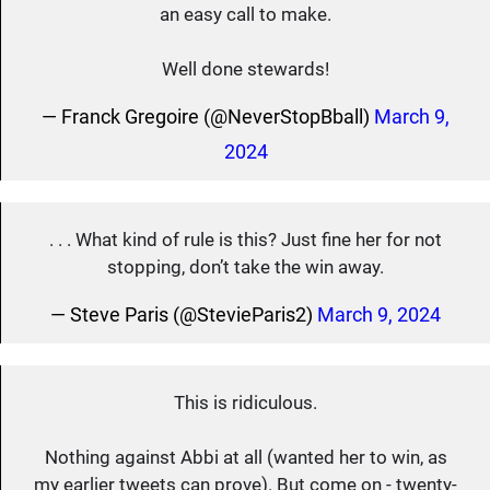
an easy call to make.
Well done stewards!
— Franck Gregoire (@NeverStopBball)
March 9,
2024
. . . What kind of rule is this? Just fine her for not
stopping, don’t take the win away.
— Steve Paris (@StevieParis2)
March 9, 2024
This is ridiculous.
Nothing against Abbi at all (wanted her to win, as
my earlier tweets can prove). But come on - twenty-