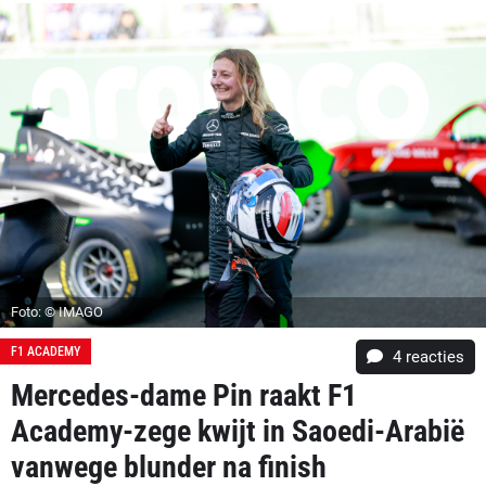
Foto: © IMAGO
F1 ACADEMY
4
reacties
Mercedes-dame Pin raakt F1
Academy-zege kwijt in Saoedi-Arabië
vanwege blunder na finish