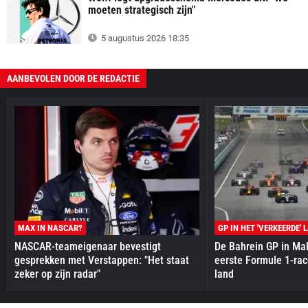
moeten strategisch zijn"
5 augustus 2026 18:35
AANBEVOLEN DOOR DE REDACTIE
MAX IN NASCAR?
GP IN HET 'VERKEERDE' 
NASCAR-teameigenaar bevestigt
De Bahrein GP in Mal
gesprekken met Verstappen: "Het staat
eerste Formule 1-race
zeker op zijn radar"
land