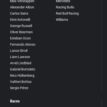
Max Verstappen
Mercedes
Alexander Albon
Racing Bulls
Carlos Sainz
Red Bull Racing
Kimi Antonelli
Williams
George Russell
Oliver Bearman
Esteban Ocon
Fernando Alonso
Lance Stroll
Liam Lawson
Arvid Lindblad
Gabriel Bortoleto
Nico Hülkenberg
Valtteri Bottas
Sergio Pérez
Races