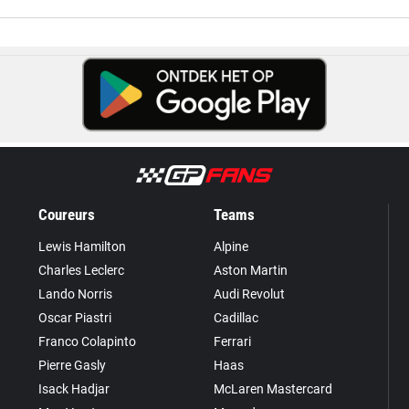
Coureurs
Teams
Lewis Hamilton
Alpine
Charles Leclerc
Aston Martin
Lando Norris
Audi Revolut
Oscar Piastri
Cadillac
Franco Colapinto
Ferrari
Pierre Gasly
Haas
Isack Hadjar
McLaren Mastercard