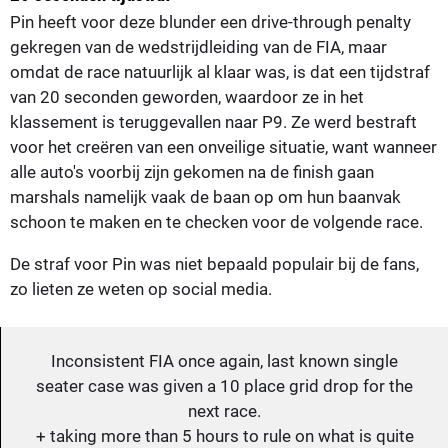
Pin heeft voor deze blunder een drive-through penalty
gekregen van de wedstrijdleiding van de FIA, maar
omdat de race natuurlijk al klaar was, is dat een tijdstraf
van 20 seconden geworden, waardoor ze in het
klassement is teruggevallen naar P9. Ze werd bestraft
voor het creëren van een onveilige situatie, want wanneer
alle auto's voorbij zijn gekomen na de finish gaan
marshals namelijk vaak de baan op om hun baanvak
schoon te maken en te checken voor de volgende race.
De straf voor Pin was niet bepaald populair bij de fans,
zo lieten ze weten op social media.
Inconsistent FIA once again, last known single
seater case was given a 10 place grid drop for the
next race.
+ taking more than 5 hours to rule on what is quite