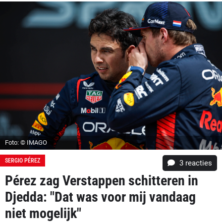
Foto: © IMAGO
SERGIO PÉREZ
3
reacties
Pérez zag Verstappen schitteren in
Djedda: "Dat was voor mij vandaag
niet mogelijk"