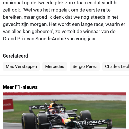
minimaal op de tweede plek zou staan en dat vindt hij
zelf ook. "Wel was het mogelijk om de eerste rij te
bereiken, maar goed ik denk dat we nog steeds in het
gevecht zijn morgen. Het wordt een lange race, waarin er
van alles kan gebeuren", zo vertelt de winnaar van de
Grand Prix van Saoedi-Arabië van vorig jaar.
Gerelateerd
Max Verstappen
Mercedes
Sergio Pérez
Charles Lec
Meer F1-nieuws