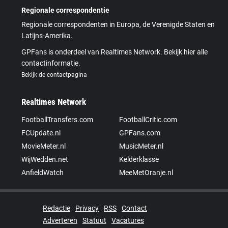
Regionale correspondentie
Regionale correspondenten in Europa, de Verenigde Staten en
Latijns-Amerika.
GPFans is onderdeel van Realtimes Network. Bekijk hier alle
contactinformatie.
Bekijk de contactpagina
Realtimes Network
FootballTransfers.com
FootballCritic.com
FCUpdate.nl
GPFans.com
MovieMeter.nl
MusicMeter.nl
WijWedden.net
Kelderklasse
AnfieldWatch
MeeMetOranje.nl
Redactie
Privacy
RSS
Contact
Adverteren
Statuut
Vacatures