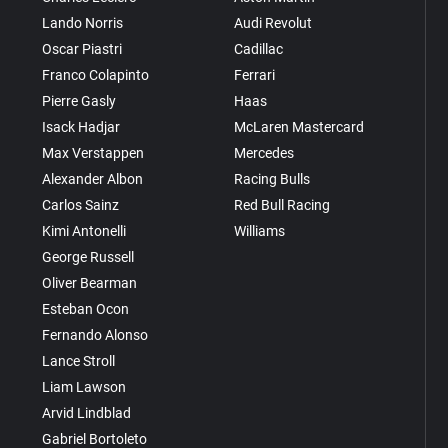
Lando Norris
Audi Revolut
Oscar Piastri
Cadillac
Franco Colapinto
Ferrari
Pierre Gasly
Haas
Isack Hadjar
McLaren Mastercard
Max Verstappen
Mercedes
Alexander Albon
Racing Bulls
Carlos Sainz
Red Bull Racing
Kimi Antonelli
Williams
George Russell
Oliver Bearman
Esteban Ocon
Fernando Alonso
Lance Stroll
Liam Lawson
Arvid Lindblad
Gabriel Bortoleto