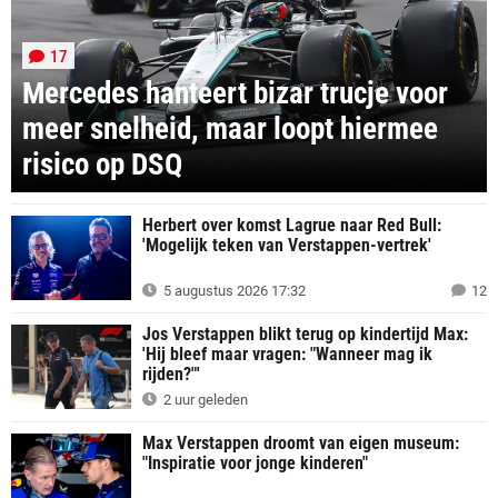
17
Mercedes hanteert bizar trucje voor
meer snelheid, maar loopt hiermee
risico op DSQ
Herbert over komst Lagrue naar Red Bull:
'Mogelijk teken van Verstappen-vertrek'
5 augustus 2026 17:32
12
Jos Verstappen blikt terug op kindertijd Max:
'Hij bleef maar vragen: "Wanneer mag ik
rijden?"'
2 uur geleden
Max Verstappen droomt van eigen museum:
"Inspiratie voor jonge kinderen"