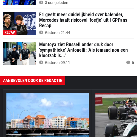
3 uur geleden
F1 geeft meer duidelijkheid over kalender,
Mercedes haalt risicovol 'foefje' uit | GPFans
Recap
RECAP
Gisteren 21:44
Montoya ziet Russell onder druk door
'sympathieke' Antonelli: 'Als iemand nou een
klootzak is...'
Gisteren 09:11
6
AANBEVOLEN DOOR DE REDACTIE