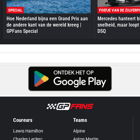
SPECIAL
FOEFJE VAN DE ZILVERP
Hoe Nederland bijna een Grand Prix aan
Mercedes hanteert bi
de andere kant van de wereld kreeg |
snelheid, maar loopt
GPFans Special
DSQ
Coureurs
Teams
Lewis Hamilton
Alpine
Charles Leclerc
Aston Martin