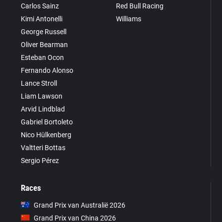
Carlos Sainz
Red Bull Racing
Kimi Antonelli
Williams
George Russell
Oliver Bearman
Esteban Ocon
Fernando Alonso
Lance Stroll
Liam Lawson
Arvid Lindblad
Gabriel Bortoleto
Nico Hülkenberg
Valtteri Bottas
Sergio Pérez
Races
Grand Prix van Australië 2026
Grand Prix van China 2026