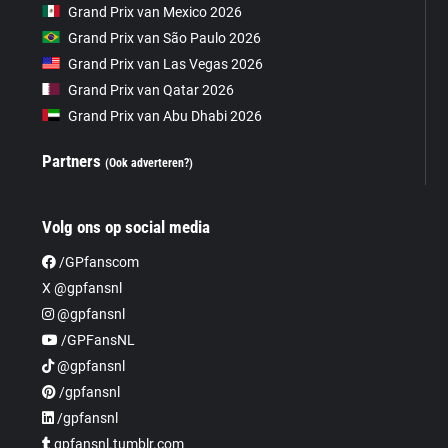
Grand Prix van Mexico 2026
Grand Prix van São Paulo 2026
Grand Prix van Las Vegas 2026
Grand Prix van Qatar 2026
Grand Prix van Abu Dhabi 2026
Partners
(Ook adverteren?)
Volg ons op social media
/GPfanscom
X @gpfansnl
@gpfansnl
/GPFansNL
@gpfansnl
/gpfansnl
/gpfansnl
gpfansnl.tumblr.com