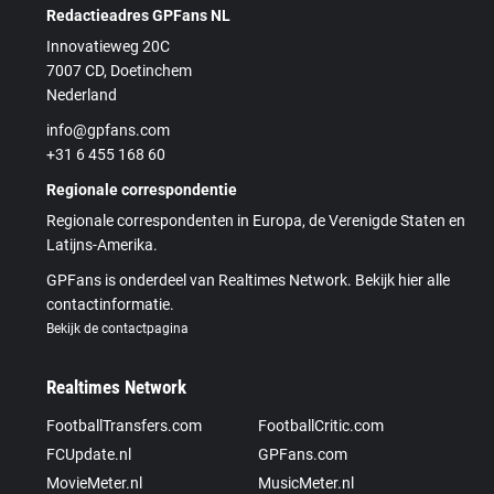
Redactieadres GPFans NL
Innovatieweg 20C
7007 CD, Doetinchem
Nederland
info@gpfans.com
+31 6 455 168 60
Regionale correspondentie
Regionale correspondenten in Europa, de Verenigde Staten en
Latijns-Amerika.
GPFans is onderdeel van Realtimes Network. Bekijk hier alle
contactinformatie.
Bekijk de contactpagina
Realtimes Network
FootballTransfers.com
FootballCritic.com
FCUpdate.nl
GPFans.com
MovieMeter.nl
MusicMeter.nl