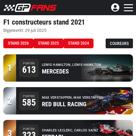
F1 constructeurs stand 2021
Bijgewerkt: 29 juli 2025
STAND 2026
STAND 2025
STAND 2024
COUREURS
PUNTEN
1
LEWIS HAMILTON, LEWIS HAMILTON
613
MERCEDES
PUNTEN
2
MAX VERSTAPPEN, MAX VERSTAPPEN
585
RED BULL RACING
PUNTEN
3
CHARLES LECLERC, CARLOS SAINZ JR.
323