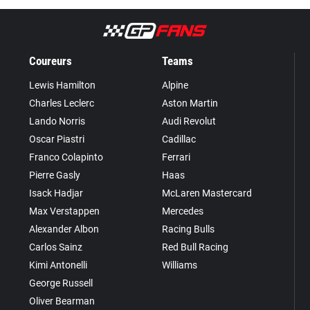
Coureurs
Teams
Lewis Hamilton
Alpine
Charles Leclerc
Aston Martin
Lando Norris
Audi Revolut
Oscar Piastri
Cadillac
Franco Colapinto
Ferrari
Pierre Gasly
Haas
Isack Hadjar
McLaren Mastercard
Max Verstappen
Mercedes
Alexander Albon
Racing Bulls
Carlos Sainz
Red Bull Racing
Kimi Antonelli
Williams
George Russell
Oliver Bearman