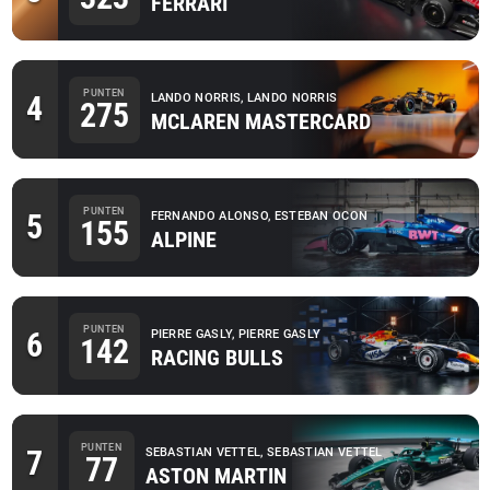
FERRARI
PUNTEN
4
LANDO NORRIS, LANDO NORRIS
275
MCLAREN MASTERCARD
PUNTEN
5
FERNANDO ALONSO, ESTEBAN OCON
155
ALPINE
PUNTEN
6
PIERRE GASLY, PIERRE GASLY
142
RACING BULLS
PUNTEN
7
SEBASTIAN VETTEL, SEBASTIAN VETTEL
77
ASTON MARTIN