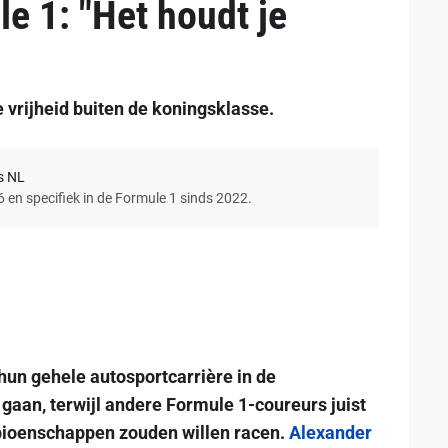
e 1: "Het houdt je
 vrijheid buiten de koningsklasse.
s NL
6 en specifiek in de Formule 1 sinds 2022.
un gehele autosportcarrière in de
gaan, terwijl andere Formule 1-coureurs juist
pioenschappen zouden willen racen.
Alexander