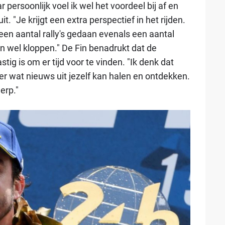
ar persoonlijk voel ik wel het voordeel bij af en
. "Je krijgt een extra perspectief in het rijden.
een aantal rally's gedaan evenals een aantal
n wel kloppen." De Fin benadrukt dat de
stig is om er tijd voor te vinden. "Ik denk dat
weer wat nieuws uit jezelf kan halen en ontdekken.
erp."