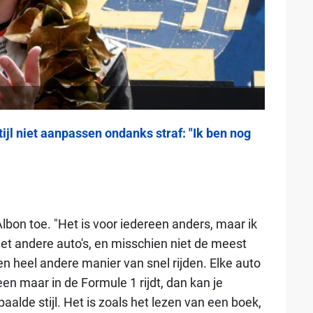
tijl niet aanpassen ondanks straf: "Ik ben nog
Albon toe. "Het is voor iedereen anders, maar ik
t andere auto's, en misschien niet de meest
en heel andere manier van snel rijden. Elke auto
leen maar in de Formule 1 rijdt, dan kan je
alde stijl. Het is zoals het lezen van een boek,