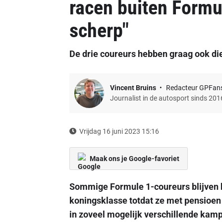
racen buiten Formul
scherp"
De drie coureurs hebben graag ook die
Vincent Bruins
Redacteur GPFan
Journalist in de autosport sinds 201
Vrijdag 16 juni 2023 15:16
Maak ons je Google-favoriet
Sommige Formule 1-coureurs blijven h
koningsklasse totdat ze met pensioen 
in zoveel mogelijk verschillende kam