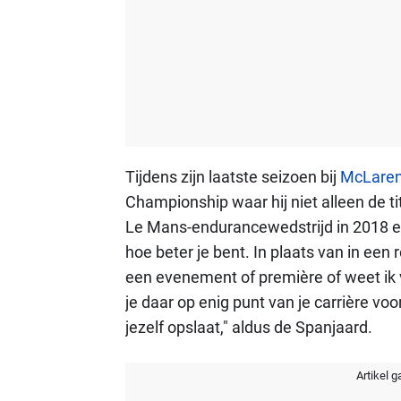
Tijdens zijn laatste seizoen bij
McLare
Championship waar hij niet alleen de t
Le Mans-endurancewedstrijd in 2018 en 
hoe beter je bent. In plaats van in een r
een evenement of première of weet ik vee
je daar op enig punt van je carrière voord
jezelf opslaat," aldus de Spanjaard.
Artikel g