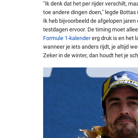
"Ik denk dat het per rijder verschilt, ma
toe andere dingen doen," legde Bottas uit
Ik heb bijvoorbeeld de afgelopen jaren 
testdagen ervoor. De timing moet allee
Formule 1-kalender
erg druk is en het la
wanneer je iets anders rijdt, je altijd 
Zeker in de winter, dan houdt het je sch