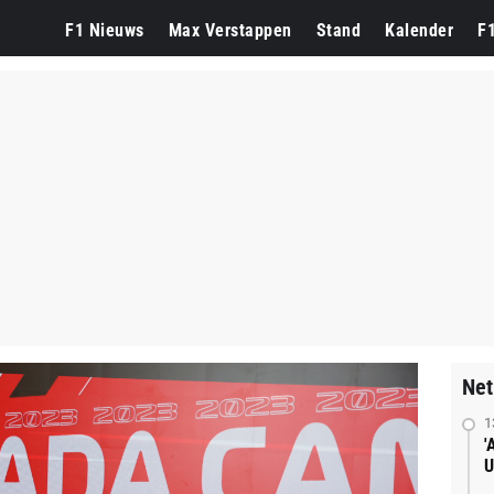
F1 Nieuws
Max Verstappen
Stand
Kalender
F
Net
1
'
U