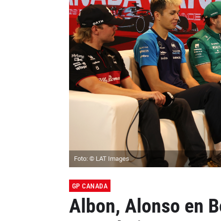
Foto: © LAT Images
GP CANADA
Albon, Alonso en B