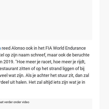
n
reed Alonso ook in het FIA World Endurance
itel op zijn naam schreef, maar ook de beruchte
2019. "Hoe meer je racet, hoe meer je rijdt,
estaurant zitten of op het strand liggen of bij
l wat zijn. Als je achter het stuur zit, dan zal
eel uit halen. Het zal altijd iets zijn wat je in
aat verder onder video