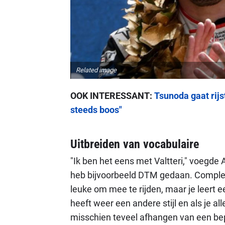
Related image
OOK INTERESSANT:
Tsunoda gaat rijs
steeds boos"
Uitbreiden van vocabulaire
"Ik ben het eens met Valtteri," voegde 
heb bijvoorbeeld DTM gedaan. Complee
leuke om mee te rijden, maar je leert e
heeft weer een andere stijl en als je al
misschien teveel afhangen van een bepa