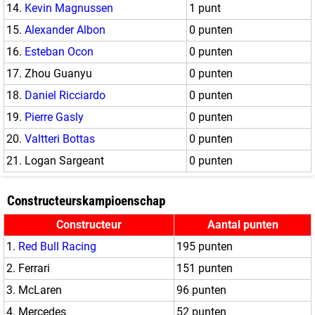
14.
Kevin Magnussen
1 punt
15.
Alexander Albon
0 punten
16.
Esteban Ocon
0 punten
17. Zhou Guanyu
0 punten
18.
Daniel Ricciardo
0 punten
19.
Pierre Gasly
0 punten
20.
Valtteri Bottas
0 punten
21. Logan Sargeant
0 punten
Constructeurskampioenschap
Constructeur
Aantal punten
1.
Red Bull Racing
195 punten
2. Ferrari
151 punten
3. McLaren
96 punten
4. Mercedes
52 punten