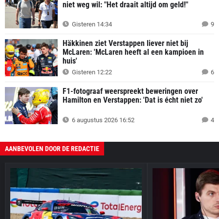
niet weg wil: "Het draait altijd om geld!"
Gisteren 14:34
9
Häkkinen ziet Verstappen liever niet bij
McLaren: 'McLaren heeft al een kampioen in
huis'
Gisteren 12:22
6
F1-fotograaf weerspreekt beweringen over
Hamilton en Verstappen: 'Dat is écht niet zo'
6 augustus 2026 16:52
4
AANBEVOLEN DOOR DE REDACTIE