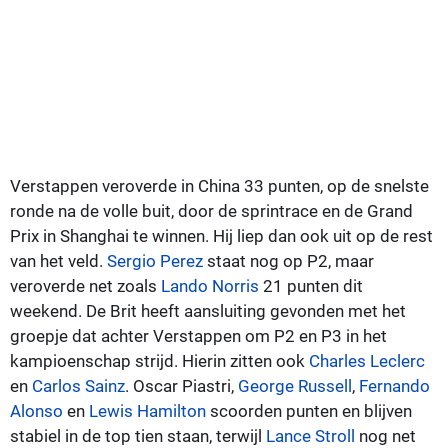
Verstappen veroverde in China 33 punten, op de snelste
ronde na de volle buit, door de sprintrace en de Grand
Prix in Shanghai te winnen. Hij liep dan ook uit op de rest
van het veld.
Sergio Perez
staat nog op P2, maar
veroverde net zoals
Lando Norris
21 punten dit
weekend. De Brit heeft aansluiting gevonden met het
groepje dat achter Verstappen om P2 en P3 in het
kampioenschap strijd. Hierin zitten ook
Charles Leclerc
en
Carlos Sainz
. Oscar Piastri,
George Russell
,
Fernando
Alonso
en
Lewis Hamilton
scoorden punten en blijven
stabiel in de top tien staan, terwijl
Lance Stroll
nog net