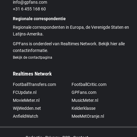
info@gpfans.com
+31 6 455 168 60
Regionale correspondentie
Regionale correspondenten in Europa, de Verenigde Staten en
Latijns-Amerika.
GPFans is onderdeel van Realtimes Network. Bekijk hier alle
contactinformatie.
Bekijk de contactpagina
Realtimes Network
FootballTransfers.com
FootballCritic.com
FCUpdate.nl
GPFans.com
MovieMeter.nl
MusicMeter.nl
WijWedden.net
Kelderklasse
AnfieldWatch
MeeMetOranje.nl