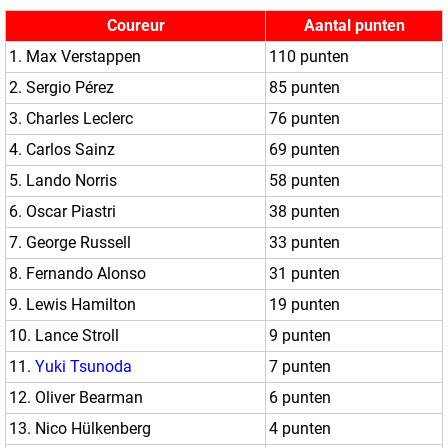
Coureur
Aantal punten
1. Max Verstappen
110 punten
2. Sergio Pérez
85 punten
3. Charles Leclerc
76 punten
4. Carlos Sainz
69 punten
5. Lando Norris
58 punten
6. Oscar Piastri
38 punten
7. George Russell
33 punten
8. Fernando Alonso
31 punten
9. Lewis Hamilton
19 punten
10. Lance Stroll
9 punten
11.
Yuki Tsunoda
7 punten
12. Oliver Bearman
6 punten
13. Nico Hülkenberg
4 punten