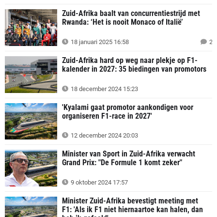
Zuid-Afrika baalt van concurrentiestrijd met
Rwanda: ‘Het is nooit Monaco of Italië’
18 januari 2025 16:58
2
Zuid-Afrika hard op weg naar plekje op F1-
kalender in 2027: 35 biedingen van promotors
18 december 2024 15:23
'Kyalami gaat promotor aankondigen voor
organiseren F1-race in 2027'
12 december 2024 20:03
Minister van Sport in Zuid-Afrika verwacht
Grand Prix: "De Formule 1 komt zeker"
9 oktober 2024 17:57
Minister Zuid-Afrika bevestigt meeting met
F1: 'Als ik F1 niet hiernaartoe kan halen, dan