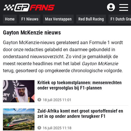
Home
F1 Nieuws
Max Verstappen
Red Bull Racing
F1 Dutch Gra
Gayton McKenzie nieuws
Gayton McKenzie-nieuws gerelateerd aan Formule 1 wordt
door onze redacties gelabeld en daarmee gebundeld in
onderstaand nieuwsoverzicht. Zo vind je gemakkelijk de
meest recente headlines met het label
Gayton McKenzie
terug, gesorteerd op omgekeerde chronologische volgorde.
Kritiek op toekomstplannen: mensenrechten
onder vergrootglas bij F1-plannen
18 juli 2025 11:01
Zuid-Afrika komt met groot sportoffensief en
zet in op onder andere terugkeer F1
16 juli 2025 11:18