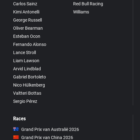
Carlos Sainz
Red Bull Racing
Kimi Antonelli
Williams
George Russell
Oliver Bearman
Esteban Ocon
Fernando Alonso
Lance Stroll
Liam Lawson
Arvid Lindblad
Gabriel Bortoleto
Nico Hülkenberg
Valtteri Bottas
Sergio Pérez
Races
Grand Prix van Australië 2026
Grand Prix van China 2026