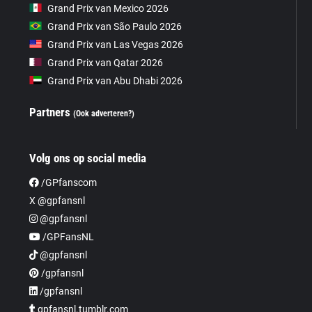
Grand Prix van Mexico 2026
Grand Prix van São Paulo 2026
Grand Prix van Las Vegas 2026
Grand Prix van Qatar 2026
Grand Prix van Abu Dhabi 2026
Partners
(Ook adverteren?)
Volg ons op social media
/GPfanscom
X @gpfansnl
@gpfansnl
/GPFansNL
@gpfansnl
/gpfansnl
/gpfansnl
gpfansnl.tumblr.com