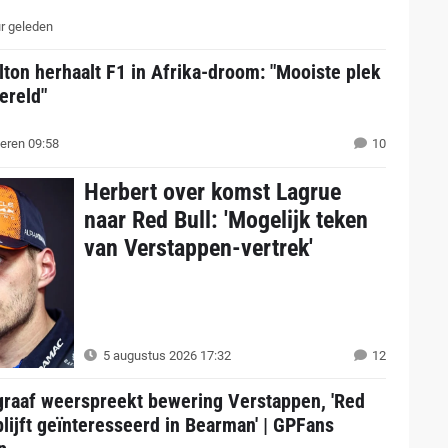
r geleden
ton herhaalt F1 in Afrika-droom: "Mooiste plek
ereld"
eren 09:58
10
Herbert over komst Lagrue
naar Red Bull: 'Mogelijk teken
van Verstappen-vertrek'
5 augustus 2026 17:32
12
graaf weerspreekt bewering Verstappen, 'Red
blijft geïnteresseerd in Bearman' | GPFans