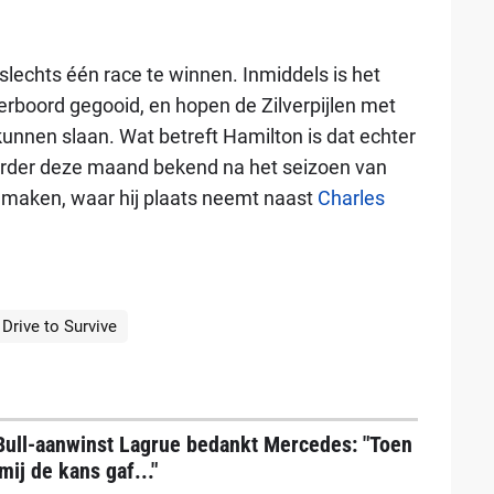
lechts één race te winnen. Inmiddels is het
rboord gegooid, en hopen de Zilverpijlen met
unnen slaan. Wat betreft Hamilton is dat echter
eerder deze maand bekend na het seizoen van
n maken, waar hij plaats neemt naast
Charles
Drive to Survive
Bull-aanwinst Lagrue bedankt Mercedes: "Toen
mij de kans gaf..."