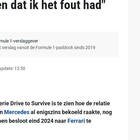
n dat ik het fout had"
rmule 1-verslaggever
et verslag vanuit de Formule 1-paddock sinds 2019
update: 12:50
rie Drive to Survive is te zien hoe de relatie
an
Mercedes
al enigszins bekoeld raakte, nog
en besloot eind 2024 naar
Ferrari
te