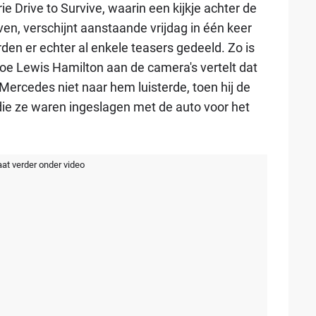
e Drive to Survive, waarin een kijkje achter de
n, verschijnt aanstaande vrijdag in één keer
rden er echter al enkele teasers gedeeld. Zo is
oe Lewis Hamilton aan de camera's vertelt dat
Mercedes niet naar hem luisterde, toen hij de
die ze waren ingeslagen met de auto voor het
aat verder onder video