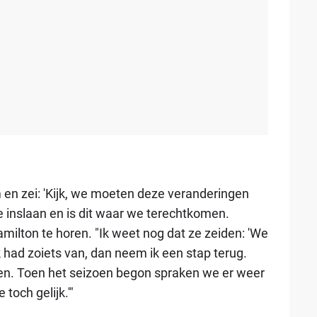
m en zei: 'Kijk, we moeten deze veranderingen
e inslaan en is dit waar we terechtkomen.
s Hamilton te horen. "Ik weet nog dat ze zeiden: 'We
k had zoiets van, dan neem ik een stap terug.
en. Toen het seizoen begon spraken we er weer
 toch gelijk.'"