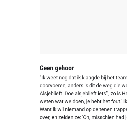
Geen gehoor
"Ik weet nog dat ik klaagde bij het tea
doorvoeren, anders is dit de weg die w
Alsjeblieft. Doe alsjeblieft iets'", zo i
weten wat we doen, je hebt het fout.' I
Want ik wil niemand op de tenen trapp
over, en zeiden ze: 'Oh, misschien had je