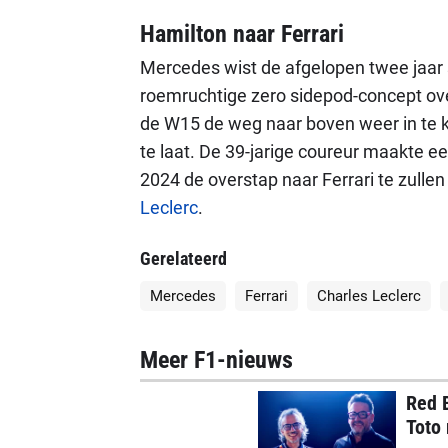
Hamilton naar Ferrari
Mercedes wist de afgelopen twee jaar s
roemruchtige zero sidepod-concept ove
de W15 de weg naar boven weer in te k
te laat. De 39-jarige coureur maakte 
2024 de overstap naar Ferrari te zulle
Leclerc
.
Gerelateerd
Mercedes
Ferrari
Charles Leclerc
Meer F1-nieuws
Red 
Toto 