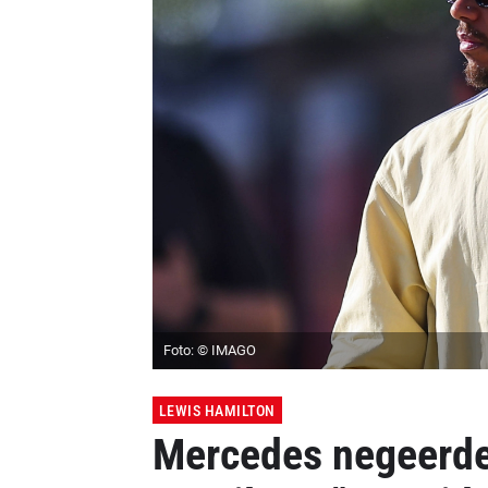
Foto: © IMAGO
LEWIS HAMILTON
Mercedes negeerd