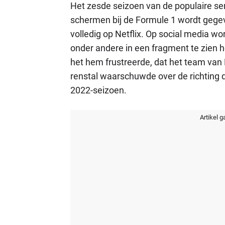
Het zesde seizoen van de populaire seri
schermen bij de Formule 1 wordt gegeve
volledig op Netflix. Op social media wo
onder andere in een fragment te zien h
het hem frustreerde, dat het team van 
renstal waarschuwde over de richting 
2022-seizoen.
Artikel g