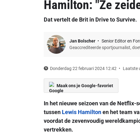
Hamilton: "Ze zeide
Dat vertelt de Brit in Drive to Survive.
Jan Bolscher
Senior Editor en Fo
Geaccrediteerde sportjournalist, do
Donderdag 22 februari 2024 12:42
Laatste 
Maak ons je Google-favoriet
In het nieuwe seizoen van de Netflix-se
tussen
Lewis Hamilton
en het team v
voordat de zevenvoudig wereldkampio
vertrekken.