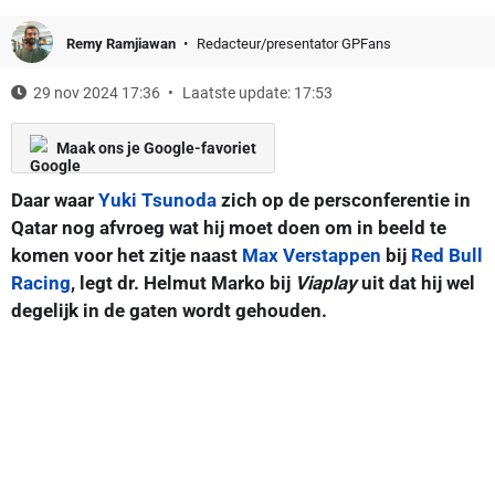
Remy Ramjiawan
Redacteur/presentator GPFans
29 nov 2024 17:36
Laatste update: 17:53
Maak ons je Google-favoriet
Daar waar
Yuki Tsunoda
zich op de persconferentie in
Qatar nog afvroeg wat hij moet doen om in beeld te
komen voor het zitje naast
Max Verstappen
bij
Red Bull
Racing
, legt dr. Helmut Marko bij
Viaplay
uit dat hij wel
degelijk in de gaten wordt gehouden.