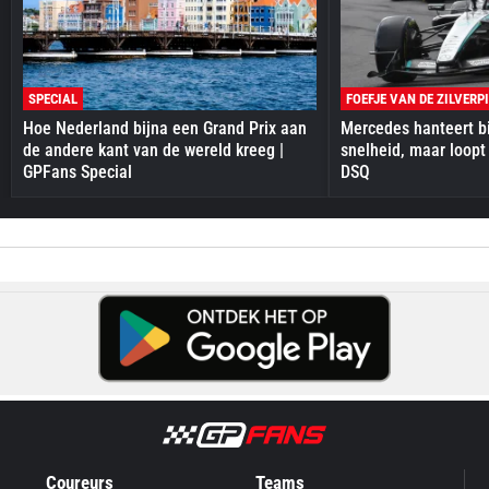
SPECIAL
FOEFJE VAN DE ZILVERP
Hoe Nederland bijna een Grand Prix aan
Mercedes hanteert bi
de andere kant van de wereld kreeg |
snelheid, maar loopt
GPFans Special
DSQ
Coureurs
Teams