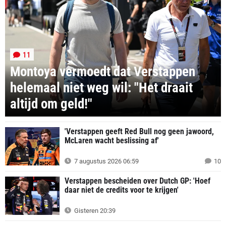
11
Montoya vermoedt dat Verstappen
helemaal niet weg wil: "Het draait
altijd om geld!"
'Verstappen geeft Red Bull nog geen jawoord,
McLaren wacht beslissing af'
7 augustus 2026 06:59
10
Verstappen bescheiden over Dutch GP: 'Hoef
daar niet de credits voor te krijgen'
Gisteren 20:39