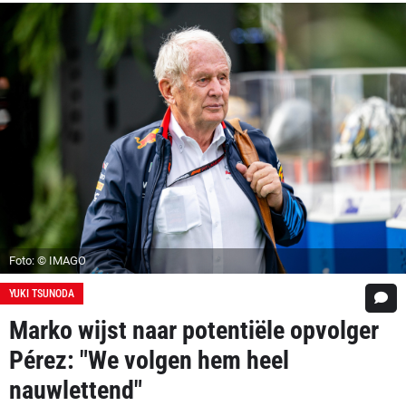
Foto: © IMAGO
YUKI TSUNODA
Marko wijst naar potentiële opvolger
Pérez: "We volgen hem heel
nauwlettend"