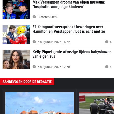
Max Verstappen droomt van eigen museum:
"Inspiratie voor jonge kinderen"
Gisteren 08:59
F1-fotograaf weerspreekt beweringen over
Hamilton en Verstappen: 'Dat is écht niet zo'
6 augustus 2026 16:52
4
Kelly Piquet grote afwezige tijdens babyshower
van eigen zus
6 augustus 2026 12:58
4
AANBEVOLEN DOOR DE REDACTIE