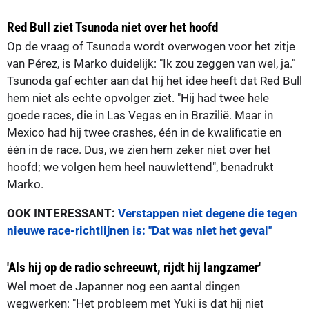
Red Bull ziet Tsunoda niet over het hoofd
Op de vraag of Tsunoda wordt overwogen voor het zitje
van Pérez, is Marko duidelijk: "Ik zou zeggen van wel, ja."
Tsunoda gaf echter aan dat hij het idee heeft dat Red Bull
hem niet als echte opvolger ziet. "Hij had twee hele
goede races, die in Las Vegas en in Brazilië. Maar in
Mexico had hij twee crashes, één in de kwalificatie en
één in de race. Dus, we zien hem zeker niet over het
hoofd; we volgen hem heel nauwlettend", benadrukt
Marko.
OOK INTERESSANT:
Verstappen niet degene die tegen
nieuwe race-richtlijnen is: "Dat was niet het geval"
'Als hij op de radio schreeuwt, rijdt hij langzamer'
Wel moet de Japanner nog een aantal dingen
wegwerken: "Het probleem met Yuki is dat hij niet