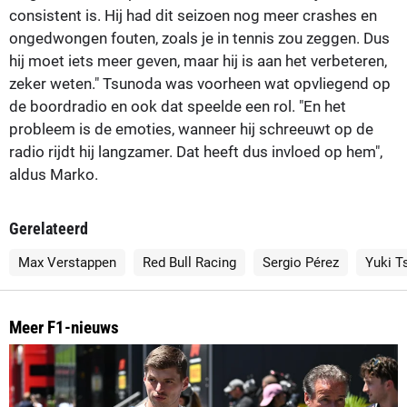
consistent is. Hij had dit seizoen nog meer crashes en
ongedwongen fouten, zoals je in tennis zou zeggen. Dus
hij moet iets meer geven, maar hij is aan het verbeteren,
zeker weten." Tsunoda was voorheen wat opvliegend op
de boordradio en ook dat speelde een rol. "En het
probleem is de emoties, wanneer hij schreeuwt op de
radio rijdt hij langzamer. Dat heeft dus invloed op hem",
aldus Marko.
Gerelateerd
Max Verstappen
Red Bull Racing
Sergio Pérez
Yuki T
Meer F1-nieuws