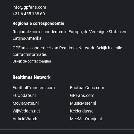
info@gpfans.com
+31 6 455 168 60
Regionale correspondentie
Regionale correspondenten in Europa, de Verenigde Staten en
Latijns-Amerika.
GPFans is onderdeel van Realtimes Network. Bekijk hier alle
contactinformatie.
Bekijk de contactpagina
Realtimes Network
FootballTransfers.com
FootballCritic.com
FCUpdate.nl
GPFans.com
MovieMeter.nl
MusicMeter.nl
WijWedden.net
Kelderklasse
AnfieldWatch
MeeMetOranje.nl