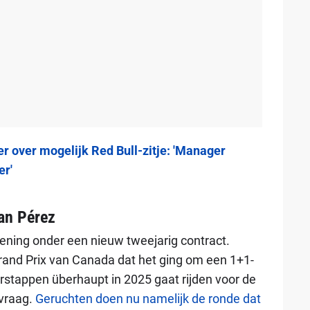
r over mogelijk Red Bull-zitje: 'Manager
er'
an Pérez
kening onder een nieuw tweejarig contract.
Grand Prix van Canada dat het ging om een 1+1-
rstappen überhaupt in 2025 gaat rijden voor de
 vraag.
Geruchten doen nu namelijk de ronde dat