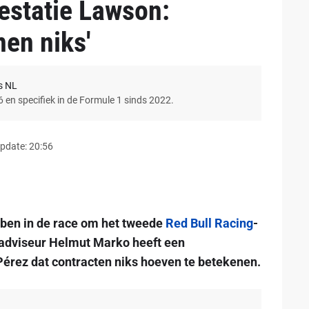
estatie Lawson:
nen niks'
s NL
6 en specifiek in de Formule 1 sinds 2022.
pdate: 20:56
bben in de race om het tweede
Red Bull Racing
-
adviseur Helmut Marko heeft een
érez dat contracten niks hoeven te betekenen.