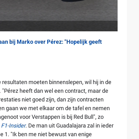
 aan bij Marko over Pérez: "Hopelijk geeft
resultaten moeten binnenslepen, wil hij in de
. "Pérez heeft dan wel een contract, maar de
estaties niet goed zijn, dan zijn contracten
oen gaan we met elkaar om de tafel en nemen
genoot voor Verstappen is bij Red Bull", zo
r
F1-Insider
. De man uit Guadalajara zal in ieder
e 1. "Ik ben me niet bewust van enige