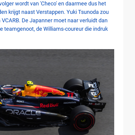
volger wordt van 'Checo' en daarmee dus het
den krijgt naast Verstappen. Yuki Tsunoda zou
team VCARB. De Japanner moet naar verluidt dan
e teamgenoot, de Williams-coureur die indruk