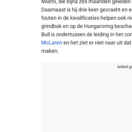
Miami, die bijna zes maanden geleden we
Daarnaast is hij drie keer gecrasht en 
fouten in de kwalificaties helpen ook ni
grindbak en op de Hungaroring beschad
Bull is ondertussen de leiding in het 
McLaren
en het ziet er niet naar uit d
maken.
Artikel g