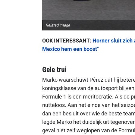
Related image
OOK INTERESSANT:
Horner sluit zich
Mexico hem een boost"
Gele trui
Marko waarschuwt Pérez dat hij betere 
koningsklasse van de autosport blijven
Formule 1 is een meritocratie. Als de pr
nutteloos. Aan het einde van het seiz
dan een besluit over wie de beste team
legde Marko het duidelijk uit tegenove
geval niet zelf weglopen van de Formul