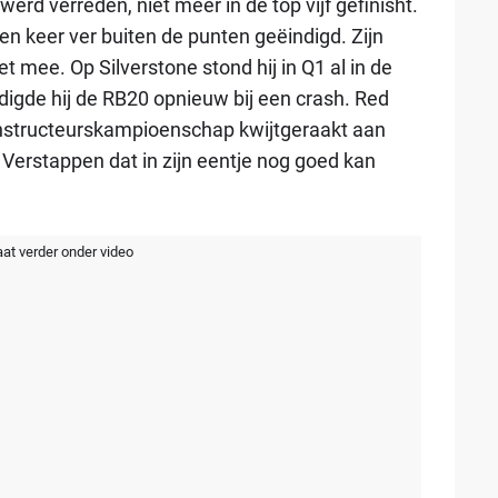
rd verreden, niet meer in de top vijf gefinisht.
een keer ver buiten de punten geëindigd. Zijn
et mee. Op Silverstone stond hij in Q1 al in de
igde hij de RB20 opnieuw bij een crash. Red
constructeurskampioenschap kwijtgeraakt aan
at Verstappen dat in zijn eentje nog goed kan
aat verder onder video