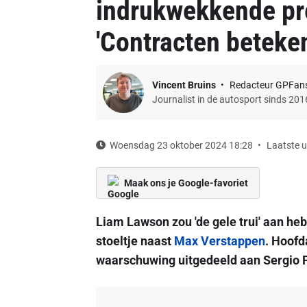
indrukwekkende pr
'Contracten beteke
Vincent Bruins
Redacteur GPFan
Journalist in de autosport sinds 201
Woensdag 23 oktober 2024 18:28
Laatste u
Maak ons je Google-favoriet
Liam Lawson zou 'de gele trui' aan he
stoeltje naast
Max Verstappen
. Hoofd
waarschuwing uitgedeeld aan Sergio P