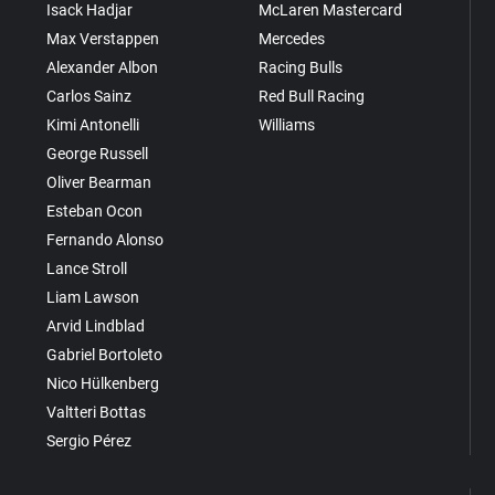
Isack Hadjar
McLaren Mastercard
Max Verstappen
Mercedes
Alexander Albon
Racing Bulls
Carlos Sainz
Red Bull Racing
Kimi Antonelli
Williams
George Russell
Oliver Bearman
Esteban Ocon
Fernando Alonso
Lance Stroll
Liam Lawson
Arvid Lindblad
Gabriel Bortoleto
Nico Hülkenberg
Valtteri Bottas
Sergio Pérez