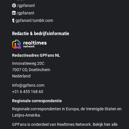
/gpfansnl
/gpfansnl
gpfansnl.tumblr.com
Redactie & bedrijfsinformatie
Redactieadres GPFans NL
Innovatieweg 20C
7007 CD, Doetinchem
Nederland
info@gpfans.com
+31 6 455 168 60
Regionale correspondentie
Regionale correspondenten in Europa, de Verenigde Staten en
Latijns-Amerika.
GPFans is onderdeel van Realtimes Network. Bekijk hier alle