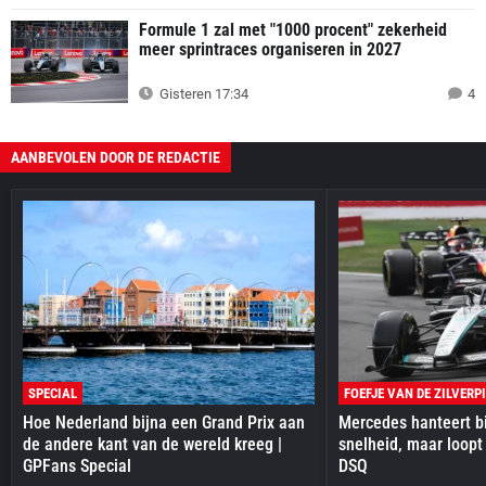
Formule 1 zal met "1000 procent" zekerheid
meer sprintraces organiseren in 2027
Gisteren 17:34
4
AANBEVOLEN DOOR DE REDACTIE
SPECIAL
FOEFJE VAN DE ZILVERP
Hoe Nederland bijna een Grand Prix aan
Mercedes hanteert bi
de andere kant van de wereld kreeg |
snelheid, maar loopt
GPFans Special
DSQ