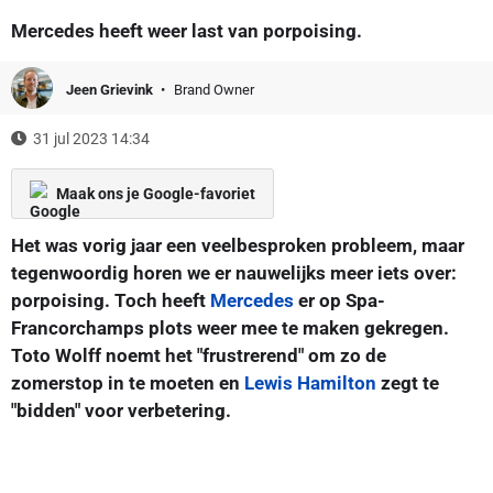
Mercedes heeft weer last van porpoising.
Jeen Grievink
Brand Owner
31 jul 2023 14:34
Maak ons je Google-favoriet
Het was vorig jaar een veelbesproken probleem, maar
tegenwoordig horen we er nauwelijks meer iets over:
porpoising. Toch heeft
Mercedes
er op Spa-
Francorchamps plots weer mee te maken gekregen.
Toto Wolff noemt het "frustrerend" om zo de
zomerstop in te moeten en
Lewis Hamilton
zegt te
"bidden" voor verbetering.