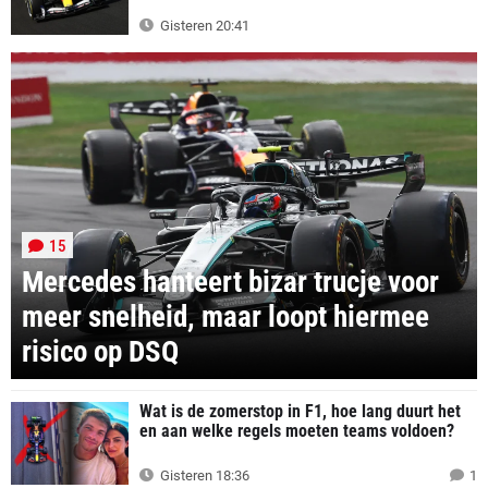
Gisteren 20:41
15
Mercedes hanteert bizar trucje voor
meer snelheid, maar loopt hiermee
risico op DSQ
Wat is de zomerstop in F1, hoe lang duurt het
en aan welke regels moeten teams voldoen?
Gisteren 18:36
1