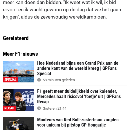
meer kan doen dan bidden. "Ik weet wat ik wil, ik bid
ervoor en ik wacht gewoon op de dag dat we het gaan
krijgen", aldus de zevenvoudig wereldkampioen.
Gerelateerd
Meer F1-nieuws
Hoe Nederland bijna een Grand Prix aan de
andere kant van de wereld kreeg | GPFans
Special
SPECIAL
58 minuten geleden
F1 geeft meer duidelijkheid over kalender,
Mercedes haalt risicovol 'foefje' uit | GPFans
Recap
RECAP
Gisteren 21:44
Monteurs van Red Bull-zusterteam zorgden
voor unicum bij pitstop GP Hongarije