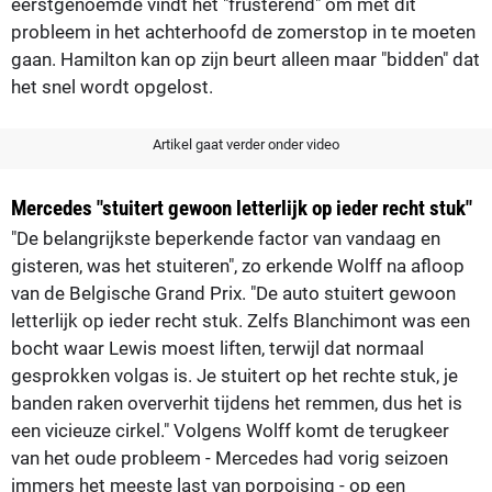
eerstgenoemde vindt het "frusterend" om met dit
probleem in het achterhoofd de zomerstop in te moeten
gaan. Hamilton kan op zijn beurt alleen maar "bidden" dat
het snel wordt opgelost.
Artikel gaat verder onder video
Mercedes "stuitert gewoon letterlijk op ieder recht stuk"
"De belangrijkste beperkende factor van vandaag en
gisteren, was het stuiteren", zo erkende Wolff na afloop
van de Belgische Grand Prix. "De auto stuitert gewoon
letterlijk op ieder recht stuk. Zelfs Blanchimont was een
bocht waar Lewis moest liften, terwijl dat normaal
gesprokken volgas is. Je stuitert op het rechte stuk, je
banden raken oververhit tijdens het remmen, dus het is
een vicieuze cirkel." Volgens Wolff komt de terugkeer
van het oude probleem - Mercedes had vorig seizoen
immers het meeste last van porpoising - op een