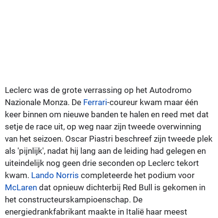
Leclerc was de grote verrassing op het Autodromo
Nazionale Monza. De
Ferrari
-coureur kwam maar één
keer binnen om nieuwe banden te halen en reed met dat
setje de race uit, op weg naar zijn tweede overwinning
van het seizoen. Oscar Piastri beschreef zijn tweede plek
als 'pijnlijk', nadat hij lang aan de leiding had gelegen en
uiteindelijk nog geen drie seconden op Leclerc tekort
kwam.
Lando Norris
completeerde het podium voor
McLaren
dat opnieuw dichterbij Red Bull is gekomen in
het constructeurskampioenschap. De
energiedrankfabrikant maakte in Italië haar meest