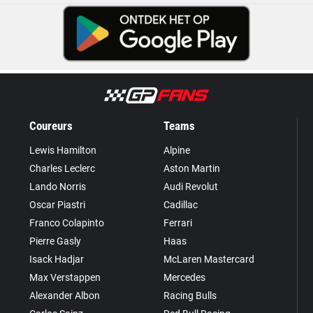
Coureurs
Teams
Lewis Hamilton
Alpine
Charles Leclerc
Aston Martin
Lando Norris
Audi Revolut
Oscar Piastri
Cadillac
Franco Colapinto
Ferrari
Pierre Gasly
Haas
Isack Hadjar
McLaren Mastercard
Max Verstappen
Mercedes
Alexander Albon
Racing Bulls