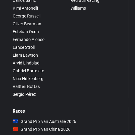
Carlos Sainz
Red Bull Racing
Kimi Antonelli
Williams
George Russell
Oliver Bearman
Esteban Ocon
Fernando Alonso
Lance Stroll
Liam Lawson
Arvid Lindblad
Gabriel Bortoleto
Nico Hülkenberg
Valtteri Bottas
Sergio Pérez
Races
Grand Prix van Australië 2026
Grand Prix van China 2026