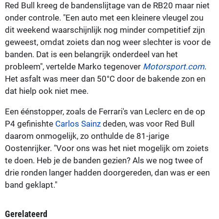
Red Bull kreeg de bandenslijtage van de RB20 maar niet
onder controle. "Een auto met een kleinere vleugel zou
dit weekend waarschijnlijk nog minder competitief zijn
geweest, omdat zoiets dan nog weer slechter is voor de
banden. Dat is een belangrijk onderdeel van het
probleem", vertelde Marko tegenover
Motorsport.com
.
Het asfalt was meer dan 50°C door de bakende zon en
dat hielp ook niet mee.
Een éénstopper, zoals de Ferrari's van Leclerc en de op
P4 gefinishte
Carlos Sainz
deden, was voor Red Bull
daarom onmogelijk, zo onthulde de 81-jarige
Oostenrijker. "Voor ons was het niet mogelijk om zoiets
te doen. Heb je de banden gezien? Als we nog twee of
drie ronden langer hadden doorgereden, dan was er een
band geklapt."
Gerelateerd