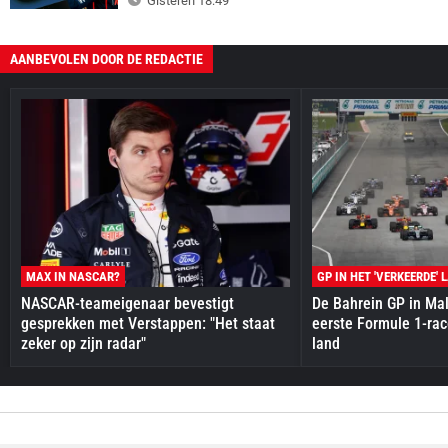
Gisteren 18:49
AANBEVOLEN DOOR DE REDACTIE
MAX IN NASCAR?
GP IN HET 'VERKEERDE' 
NASCAR-teameigenaar bevestigt
De Bahrein GP in Mal
gesprekken met Verstappen: "Het staat
eerste Formule 1-race
zeker op zijn radar"
land