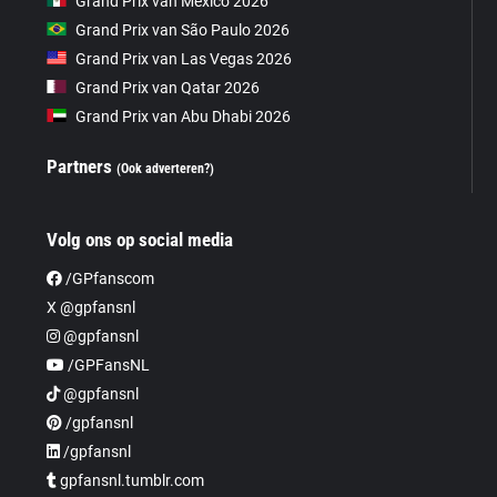
Grand Prix van Mexico 2026
Grand Prix van São Paulo 2026
Grand Prix van Las Vegas 2026
Grand Prix van Qatar 2026
Grand Prix van Abu Dhabi 2026
Partners
(Ook adverteren?)
Volg ons op social media
/GPfanscom
X @gpfansnl
@gpfansnl
/GPFansNL
@gpfansnl
/gpfansnl
/gpfansnl
gpfansnl.tumblr.com