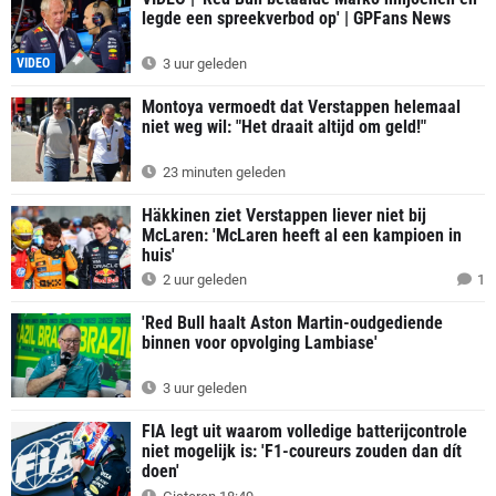
legde een spreekverbod op' | GPFans News
VIDEO
3 uur geleden
Montoya vermoedt dat Verstappen helemaal
niet weg wil: "Het draait altijd om geld!"
23 minuten geleden
Häkkinen ziet Verstappen liever niet bij
McLaren: 'McLaren heeft al een kampioen in
huis'
2 uur geleden
1
'Red Bull haalt Aston Martin-oudgediende
binnen voor opvolging Lambiase'
3 uur geleden
FIA legt uit waarom volledige batterijcontrole
niet mogelijk is: 'F1-coureurs zouden dan dít
doen'