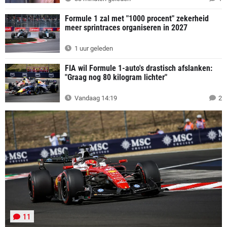
Formule 1 zal met "1000 procent" zekerheid
meer sprintraces organiseren in 2027
1 uur geleden
FIA wil Formule 1-auto's drastisch afslanken:
"Graag nog 80 kilogram lichter"
Vandaag 14:19
2
11