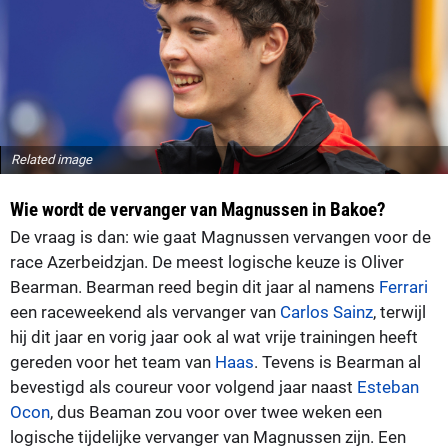
Related image
Wie wordt de vervanger van Magnussen in Bakoe?
De vraag is dan: wie gaat Magnussen vervangen voor de
race Azerbeidzjan. De meest logische keuze is Oliver
Bearman. Bearman reed begin dit jaar al namens
Ferrari
een raceweekend als vervanger van
Carlos Sainz
, terwijl
hij dit jaar en vorig jaar ook al wat vrije trainingen heeft
gereden voor het team van
Haas
. Tevens is Bearman al
bevestigd als coureur voor volgend jaar naast
Esteban
Ocon
, dus Beaman zou voor over twee weken een
logische tijdelijke vervanger van Magnussen zijn. Een