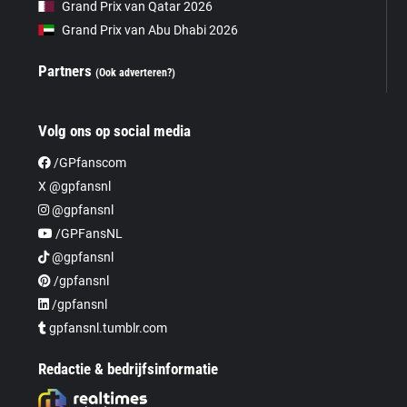
Grand Prix van Qatar 2026
Grand Prix van Abu Dhabi 2026
Partners
(Ook adverteren?)
Volg ons op social media
/GPfanscom
X @gpfansnl
@gpfansnl
/GPFansNL
@gpfansnl
/gpfansnl
/gpfansnl
gpfansnl.tumblr.com
Redactie & bedrijfsinformatie