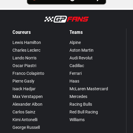
Coureurs
Teams
Lewis Hamilton
Alpine
Charles Leclerc
Aston Martin
Lando Norris
Audi Revolut
Oscar Piastri
Cadillac
Franco Colapinto
Ferrari
Pierre Gasly
Haas
Isack Hadjar
McLaren Mastercard
Max Verstappen
Mercedes
Alexander Albon
Racing Bulls
Carlos Sainz
Red Bull Racing
Kimi Antonelli
Williams
George Russell