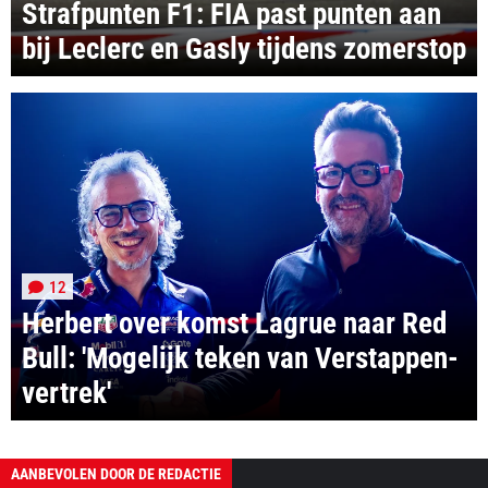
Strafpunten F1: FIA past punten aan
bij Leclerc en Gasly tijdens zomerstop
12
Herbert over komst Lagrue naar Red
Bull: 'Mogelijk teken van Verstappen-
vertrek'
AANBEVOLEN DOOR DE REDACTIE