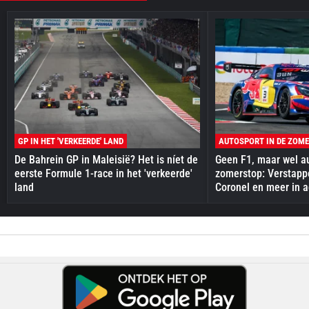
GP IN HET 'VERKEERDE' LAND
AUTOSPORT IN DE ZOM
De Bahrein GP in Maleisië? Het is níet de
Geen F1, maar wel au
eerste Formule 1-race in het 'verkeerde'
zomerstop: Verstapp
land
Coronel en meer in a