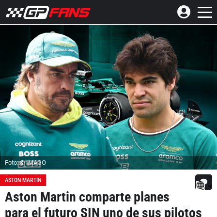
Foto: © IMAGO
ASTON MARTIN
Aston Martin comparte planes
para el futuro SIN uno de sus pilotos