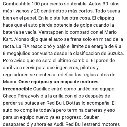
Combustible 100 por ciento sostenible. Autos 30 kilos
más livianos y 20 centímetros más cortos. Todo suena
bien en el papel. En la pista fue otra cosa. El clipping
hace que el auto pierda potencia de golpe cuando la
batería se vacía. Verstappen lo comparó con el Mario
Kart. Alonso dijo que el auto se frena solo en mitad de la
recta. La FIA reaccionó y bajó el límite de energía de 9 a
8 megajulios por vuelta desde la clasificación de Suzuka.
Pero avisó que no será el último cambio. El parón de
abril va a servir para que ingenieros, pilotos y
reguladores se sienten a redefinir las reglas antes de
Miami.
Once equipos y un mapa de motores
irreconocible
Cadillac entró como undécimo equipo.
Checo Pérez volvió a la grilla con ellos después de
perder su butaca en Red Bull. Bottas lo acompaña. El
auto no compite todavía pero termina carreras y eso
para un equipo nuevo ya es progreso. Sauber
desapareció y ahora es Audi. Red Bull estrenó motores