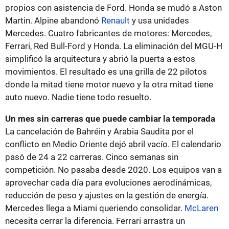
propios con asistencia de Ford. Honda se mudó a Aston
Martin. Alpine abandonó
Renault
y usa unidades
Mercedes. Cuatro fabricantes de motores: Mercedes,
Ferrari, Red Bull-Ford y Honda. La eliminación del MGU-H
simplificó la arquitectura y abrió la puerta a estos
movimientos. El resultado es una grilla de 22 pilotos
donde la mitad tiene motor nuevo y la otra mitad tiene
auto nuevo. Nadie tiene todo resuelto.
Un mes sin carreras que puede cambiar la temporada
La cancelación de Bahréin y Arabia Saudita por el
conflicto en Medio Oriente dejó abril vacío. El calendario
pasó de 24 a 22 carreras. Cinco semanas sin
competición. No pasaba desde 2020. Los equipos van a
aprovechar cada día para evoluciones aerodinámicas,
reducción de peso y ajustes en la gestión de energía.
Mercedes llega a Miami queriendo consolidar.
McLaren
necesita cerrar la diferencia. Ferrari arrastra un