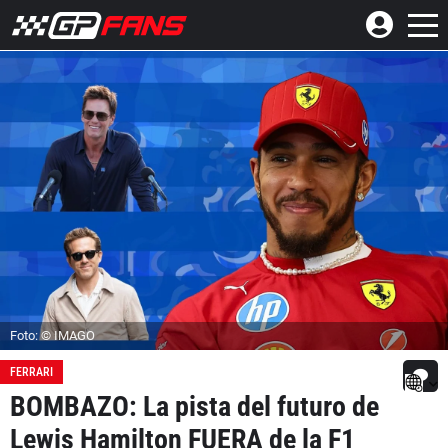
Foto: © IMAGO
FERRARI
BOMBAZO: La pista del futuro de
Lewis Hamilton FUERA de la F1