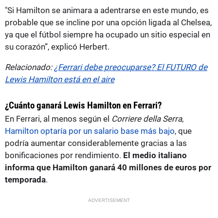
"Si Hamilton se animara a adentrarse en este mundo, es
probable que se incline por una opción ligada al Chelsea,
ya que el fútbol siempre ha ocupado un sitio especial en
su corazón”, explicó Herbert.
Relacionado:
¿Ferrari debe preocuparse? El FUTURO de
Lewis Hamilton está en el aire
¿Cuánto ganará Lewis Hamilton en Ferrari?
En Ferrari, al menos según el
Corriere della Serra
,
Hamilton optaría por un salario base más bajo
, que
podría aumentar considerablemente gracias a las
bonificaciones por rendimiento.
El medio italiano
informa que Hamilton ganará 40 millones de euros por
temporada
.
ADVERTISEMENT