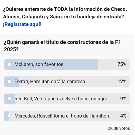
¿Quieres enterarte de TODA la información de Checo,
Alonso, Colapinto y Sainz en tu bandeja de entrada?
¡Regístrate aquí!
¿Quién ganará el título de constructores de la F1
2025?
McLaren, son favoritos
75
%
Ferrari, Hamilton dará la sorpresa
12
%
Red Bull, Verstappen vuelve a hacer milagro
9
%
Mercedes, Russell toma el trono de Hamilton
4
%
82608
votos