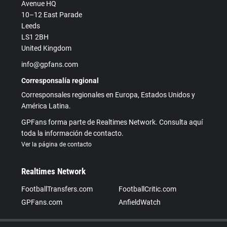
Avenue HQ
10–12 East Parade
Leeds
LS1 2BH
United Kingdom
info@gpfans.com
Corresponsalía regional
Corresponsales regionales en Europa, Estados Unidos y
América Latina.
GPFans forma parte de Realtimes Network. Consulta aquí
toda la información de contacto.
Ver la página de contacto
Realtimes Network
FootballTransfers.com
FootballCritic.com
GPFans.com
AnfieldWatch