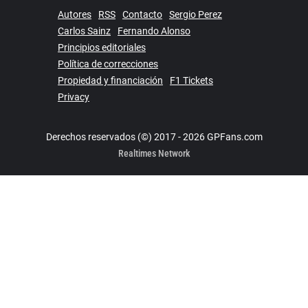
Autores
RSS
Contacto
Sergio Perez
Carlos Sainz
Fernando Alonso
Principios editoriales
Política de correcciones
Propiedad y financiación
F1 Tickets
Privacy
Derechos reservados (©) 2017 - 2026 GPFans.com
Realtimes Network