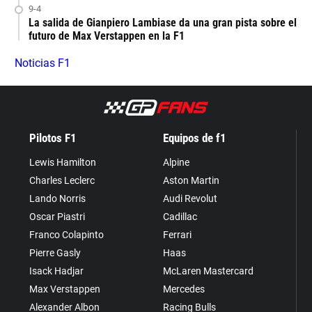
9-4
La salida de Gianpiero Lambiase da una gran pista sobre el
futuro de Max Verstappen en la F1
Noticias F1
Pilotos F1
Equipos de f1
Lewis Hamilton
Alpine
Charles Leclerc
Aston Martin
Lando Norris
Audi Revolut
Oscar Piastri
Cadillac
Franco Colapinto
Ferrari
Pierre Gasly
Haas
Isack Hadjar
McLaren Mastercard
Max Verstappen
Mercedes
Alexander Albon
Racing Bulls