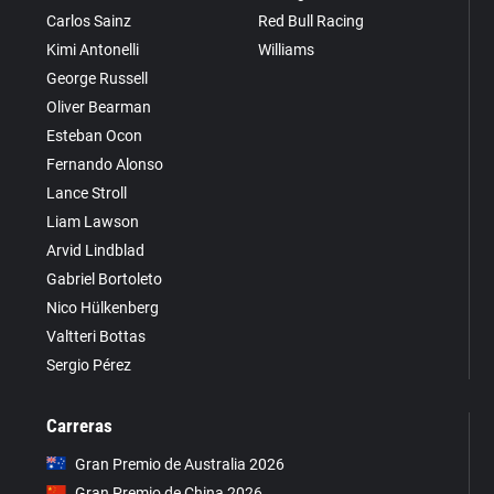
Carlos Sainz
Red Bull Racing
Kimi Antonelli
Williams
George Russell
Oliver Bearman
Esteban Ocon
Fernando Alonso
Lance Stroll
Liam Lawson
Arvid Lindblad
Gabriel Bortoleto
Nico Hülkenberg
Valtteri Bottas
Sergio Pérez
Carreras
Gran Premio de Australia 2026
Gran Premio de China 2026