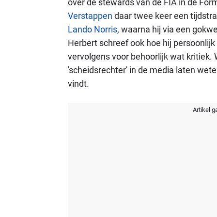
over de stewards van de FIA in de For
Verstappen
daar twee keer een tijdstr
Lando Norris
, waarna hij via een gokwe
Herbert schreef ook hoe hij persoonlijk 
vervolgens voor behoorlijk wat kritie
'scheidsrechter' in de media laten wete
vindt.
Artikel g