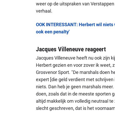
weer op de uitspraken van Verstappen se
verhaal.
OOK INTERESSANT: Herbert wil niets w
ook een penalty'
Jacques Villeneuve reageert
Jacques Villeneuve heeft nu ook zijn ki
Herbert gezien en voor zover ik weet, zi
Grosvenor Sport. "De marshals doen het
expert [die geld verdient met schrijven
niets. Dan heb je geen marshals meer. 
doen, zoals dat in de meeste sporten gaa
altijd makkelijk om volledig neutraal te
slecht geschreven, dat is het voornaa