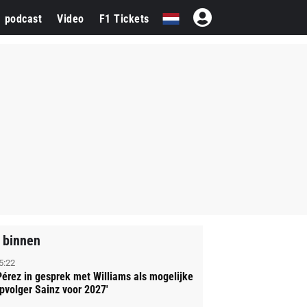
1 podcast
Video
F1 Tickets
 binnen
5:22
Pérez in gesprek met Williams als mogelijke
pvolger Sainz voor 2027'