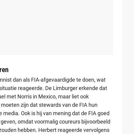
ren
umnist dan als FIA-afgevaardigde te doen, wat
 situatie reageerde. De Limburger erkende dat
el met Norris in Mexico, maar liet ook
 moeten zijn dat stewards van de FIA hun
de media. Ook is hij van mening dat de FIA goed
s geven, omdat voormalig coureurs bijvoorbeeld
 zouden hebben. Herbert reageerde vervolgens