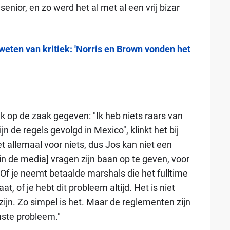
nior, en zo werd het al met al een vrij bizar
eten van kritiek: 'Norris en Brown vonden het
jk op de zaak gegeven: "Ik heb niets raars van
jn de regels gevolgd in Mexico", klinkt het bij
 allemaal voor niets, dus Jos kan niet een
 in de media] vragen zijn baan op te geven, voor
Of je neemt betaalde marshals die het fulltime
t, of je hebt dit probleem altijd. Het is niet
 zijn. Zo simpel is het. Maar de reglementen zijn
mste probleem."