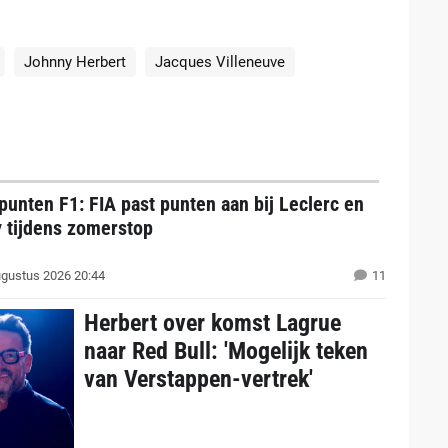
Johnny Herbert
Jacques Villeneuve
punten F1: FIA past punten aan bij Leclerc en
y tijdens zomerstop
gustus 2026 20:44
11
Herbert over komst Lagrue
naar Red Bull: 'Mogelijk teken
van Verstappen-vertrek'