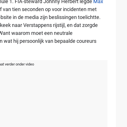
mule 1. FIA-steward Johnny Herbert legde
Max
af van tien seconden op voor incidenten met
bsite in de media zijn beslissingen toelichtte.
keek naar Verstappens rijstijl, en dat zorgde
k. Want waarom moet een neutrale
n wat hij persoonlijk van bepaalde coureurs
aat verder onder video