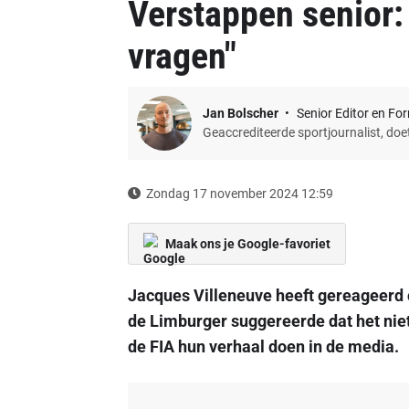
Verstappen senior: 
vragen"
Jan Bolscher
Senior Editor en Fo
Geaccrediteerde sportjournalist, do
Zondag 17 november 2024 12:59
Maak ons je Google-favoriet
Jacques Villeneuve heeft gereageerd
de Limburger suggereerde dat het niet
de FIA hun verhaal doen in de media.