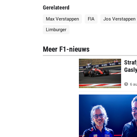
Gerelateerd
Max Verstappen
FIA
Jos Verstappen
Limburger
Meer F1-nieuws
Straf
Gasl
6 au