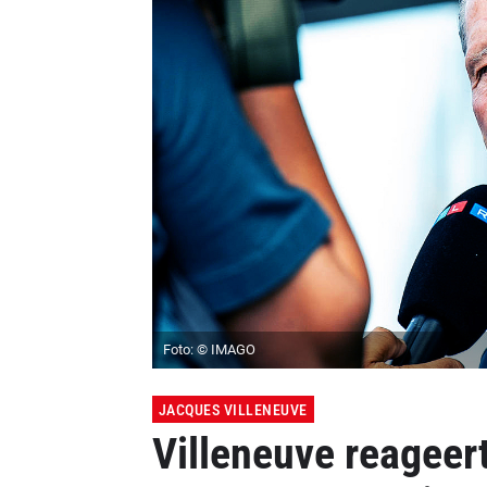
Foto: © IMAGO
JACQUES VILLENEUVE
Villeneuve reageer