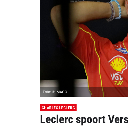
Foto: © IMAGO
CHARLES LECLERC
Leclerc spoort Vers