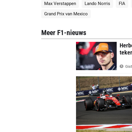
Max Verstappen
Lando Norris
FIA
Grand Prix van Mexico
Meer F1-nieuws
Herbe
teke
Gist