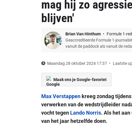
mag hij zo agressi
blijven'
Brian Van Hinthum
Formule 1-red
Geaccrediteerde Formule 1-journalist
vanuit de paddock als vanuit de red
Maandag 28 oktober 2024 17:37
Laatste up
Maak ons je Google-favoriet
Max Verstappen
kreeg zondag tijdens 
verwerken van de wedstrijdleider nadat 
vocht tegen
Lando Norris
. Als het aan
van het jaar hetzelfde doen.