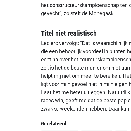
het constructeurskampioenschap ten op
gevecht", zo stelt de Monegask.
Titel niet realistisch
Leclerc vervolgt: "Dat is waarschijnli
die een behoorlijk voordeel in punten he
echt na over het coureurskampioenschap,
zei, is het de beste manier om niet a
helpt mij niet om meer te bereiken. Het
ligt voor mijn gevoel niet in mijn eig
Laat het me beter uitleggen. Natuurlijk l
races win, geeft me dat de beste papie
zwakke weekenden hebben. Daar kan ik 
Gerelateerd