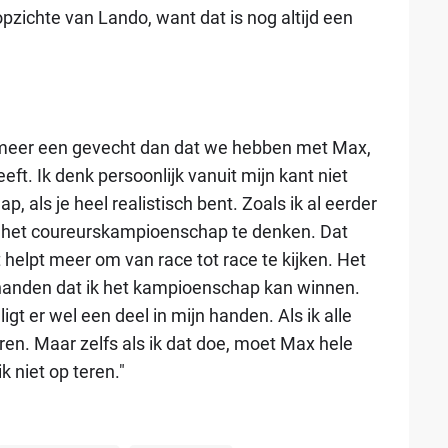
zichte van Lando, want dat is nog altijd een
jk meer een gevecht dan dat we hebben met Max,
eft. Ik denk persoonlijk vanuit mijn kant niet
 als je heel realistisch bent. Zoals ik al eerder
an het coureurskampioenschap te denken. Dat
 helpt meer om van race tot race te kijken. Het
en handen dat ik het kampioenschap kan winnen.
igt er wel een deel in mijn handen. Als ik alle
ren. Maar zelfs als ik dat doe, moet Max hele
niet op teren."