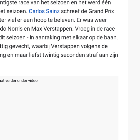
ntigste race van het seizoen en het werd één
et seizoen.
Carlos Sainz
schreef de Grand Prix
r viel er een hoop te beleven. Er was weer
do Norris en Max Verstappen. Vroeg in de race
dit seizoen - in aanraking met elkaar op de baan.
ttig gevecht, waarbij Verstappen volgens de
ing en maar liefst twintig seconden straf aan zijn
aat verder onder video