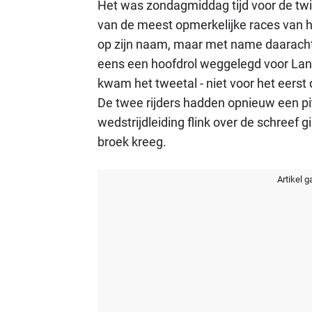
Het was zondagmiddag tijd voor de twi
van de meest opmerkelijke races van h
op zijn naam, maar met name daarachte
eens een hoofdrol weggelegd voor Lan
kwam het tweetal - niet voor het eerst 
De twee rijders hadden opnieuw een pi
wedstrijdleiding flink over de schreef g
broek kreeg.
Artikel g