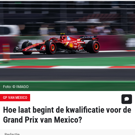
Foto: © IMAGO
GP VAN MEXICO
Hoe laat begint de kwalificatie voor de
Grand Prix van Mexico?
Redactie