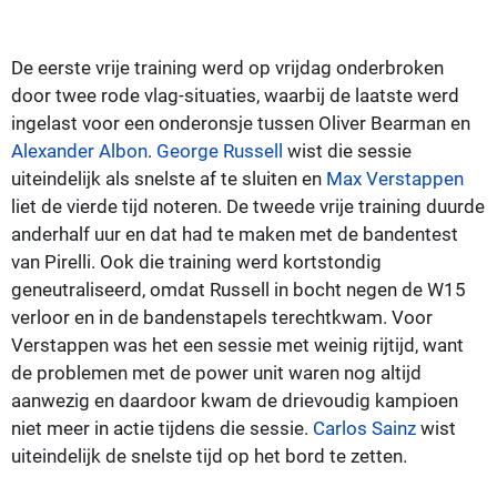
De eerste vrije training werd op vrijdag onderbroken
door twee rode vlag-situaties, waarbij de laatste werd
ingelast voor een onderonsje tussen Oliver Bearman en
Alexander Albon
.
George Russell
wist die sessie
uiteindelijk als snelste af te sluiten en
Max Verstappen
liet de vierde tijd noteren. De tweede vrije training duurde
anderhalf uur en dat had te maken met de bandentest
van Pirelli. Ook die training werd kortstondig
geneutraliseerd, omdat Russell in bocht negen de W15
verloor en in de bandenstapels terechtkwam. Voor
Verstappen was het een sessie met weinig rijtijd, want
de problemen met de power unit waren nog altijd
aanwezig en daardoor kwam de drievoudig kampioen
niet meer in actie tijdens die sessie.
Carlos Sainz
wist
uiteindelijk de snelste tijd op het bord te zetten.