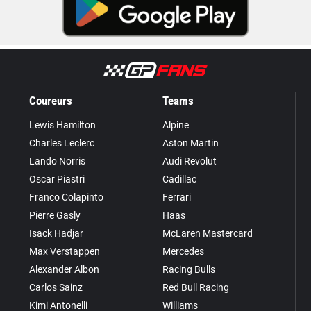
Coureurs
Teams
Lewis Hamilton
Alpine
Charles Leclerc
Aston Martin
Lando Norris
Audi Revolut
Oscar Piastri
Cadillac
Franco Colapinto
Ferrari
Pierre Gasly
Haas
Isack Hadjar
McLaren Mastercard
Max Verstappen
Mercedes
Alexander Albon
Racing Bulls
Carlos Sainz
Red Bull Racing
Kimi Antonelli
Williams