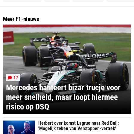
Meer F1-nieuws
17
Mercedes hanteert bizar trucje voor
meer snelheid, maar loopt hiermee
risico op DSQ
Herbert over komst Lagrue naar Red Bull:
'Mogelijk teken van Verstappen-vertrek'