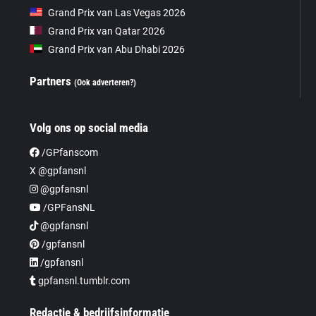
Grand Prix van Las Vegas 2026
Grand Prix van Qatar 2026
Grand Prix van Abu Dhabi 2026
Partners
(Ook adverteren?)
Volg ons op social media
/GPfanscom
X @gpfansnl
@gpfansnl
/GPFansNL
@gpfansnl
/gpfansnl
/gpfansnl
gpfansnl.tumblr.com
Redactie & bedrijfsinformatie