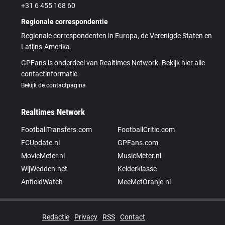
+31 6 455 168 60
Regionale correspondentie
Regionale correspondenten in Europa, de Verenigde Staten en
Latijns-Amerika.
GPFans is onderdeel van Realtimes Network. Bekijk hier alle
contactinformatie.
Bekijk de contactpagina
Realtimes Network
FootballTransfers.com
FootballCritic.com
FCUpdate.nl
GPFans.com
MovieMeter.nl
MusicMeter.nl
WijWedden.net
Kelderklasse
AnfieldWatch
MeeMetOranje.nl
Redactie
Privacy
RSS
Contact