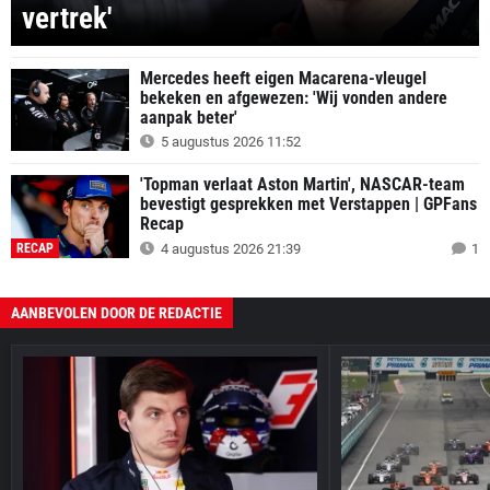
vertrek'
Mercedes heeft eigen Macarena-vleugel
bekeken en afgewezen: 'Wij vonden andere
aanpak beter'
5 augustus 2026 11:52
'Topman verlaat Aston Martin', NASCAR-team
bevestigt gesprekken met Verstappen | GPFans
Recap
RECAP
4 augustus 2026 21:39
1
AANBEVOLEN DOOR DE REDACTIE