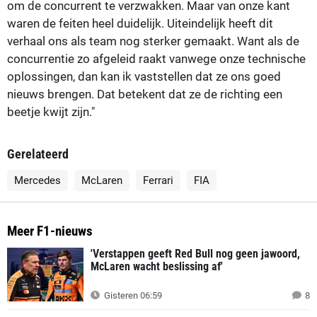
om de concurrent te verzwakken. Maar van onze kant
waren de feiten heel duidelijk. Uiteindelijk heeft dit
verhaal ons als team nog sterker gemaakt. Want als de
concurrentie zo afgeleid raakt vanwege onze technische
oplossingen, dan kan ik vaststellen dat ze ons goed
nieuws brengen. Dat betekent dat ze de richting een
beetje kwijt zijn."
Gerelateerd
Mercedes
McLaren
Ferrari
FIA
Meer F1-nieuws
'Verstappen geeft Red Bull nog geen jawoord,
McLaren wacht beslissing af'
Gisteren 06:59
8