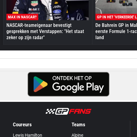
MAX IN NASCAR?
GP IN HET 'VERKEERDE' 
NASCAR-teameigenaar bevestigt
De Bahrein GP in Mal
gesprekken met Verstappen: "Het staat
eerste Formule 1-race
zeker op zijn radar"
land
Coureurs
Teams
Lewis Hamilton
Alpine