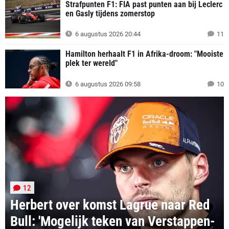
Strafpunten F1: FIA past punten aan bij Leclerc
en Gasly tijdens zomerstop
6 augustus 2026 20:44
11
Hamilton herhaalt F1 in Afrika-droom: "Mooiste
plek ter wereld"
6 augustus 2026 09:58
10
12
Herbert over komst Lagrue naar Red
Bull: 'Mogelijk teken van Verstappen-