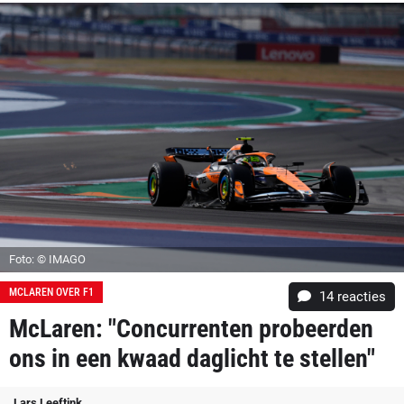
Foto: © IMAGO
MCLAREN OVER F1
14
reacties
McLaren: "Concurrenten probeerden
ons in een kwaad daglicht te stellen"
Lars Leeftink