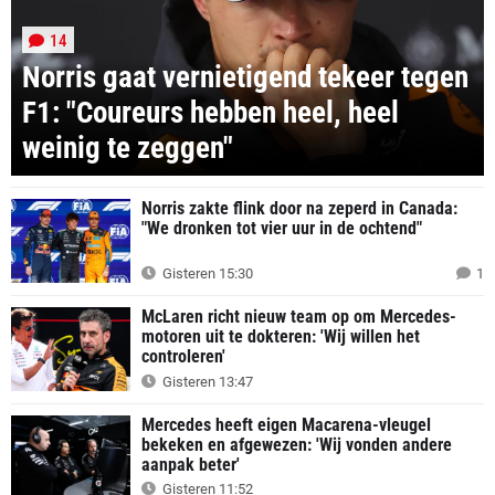
14
Norris gaat vernietigend tekeer tegen
F1: "Coureurs hebben heel, heel
weinig te zeggen"
Norris zakte flink door na zeperd in Canada:
"We dronken tot vier uur in de ochtend"
Gisteren 15:30
1
McLaren richt nieuw team op om Mercedes-
motoren uit te dokteren: 'Wij willen het
controleren'
Gisteren 13:47
Mercedes heeft eigen Macarena-vleugel
bekeken en afgewezen: 'Wij vonden andere
aanpak beter'
Gisteren 11:52