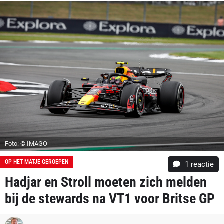
Foto: © IMAGO
OP HET MATJE GEROEPEN
1 reactie
Hadjar en Stroll moeten zich melden
bij de stewards na VT1 voor Britse GP