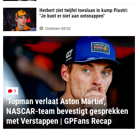
Herbert ziet twijfel toeslaan in kamp Piastri:
"Je kunt er niet aan ontsnappen"
Gisteren 08:02
1
'Topman verlaat Aston Martin',
NASCAR-team bevestigt gesprekken
met Verstappen | GPFans Recap
RECAP