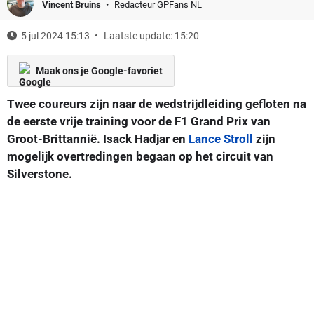
Vincent Bruins
Redacteur GPFans NL
5 jul 2024 15:13
Laatste update: 15:20
Maak ons je Google-favoriet
Twee coureurs zijn naar de wedstrijdleiding gefloten na
de eerste vrije training voor de F1 Grand Prix van
Groot-Brittannië. Isack Hadjar en
Lance Stroll
zijn
mogelijk overtredingen begaan op het circuit van
Silverstone.