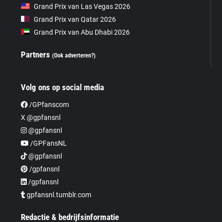
Grand Prix van Las Vegas 2026
Grand Prix van Qatar 2026
Grand Prix van Abu Dhabi 2026
Partners
(Ook adverteren?)
Volg ons op social media
/GPfanscom
X @gpfansnl
@gpfansnl
/GPFansNL
@gpfansnl
/gpfansnl
/gpfansnl
gpfansnl.tumblr.com
Redactie & bedrijfsinformatie