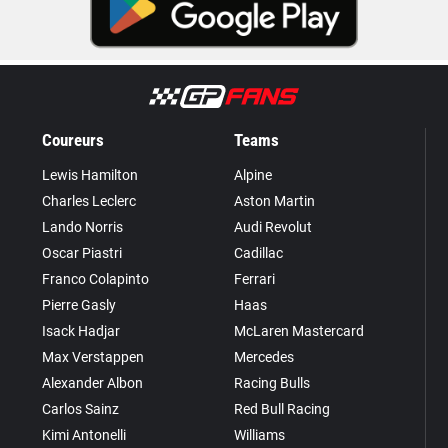
Coureurs
Teams
Lewis Hamilton
Alpine
Charles Leclerc
Aston Martin
Lando Norris
Audi Revolut
Oscar Piastri
Cadillac
Franco Colapinto
Ferrari
Pierre Gasly
Haas
Isack Hadjar
McLaren Mastercard
Max Verstappen
Mercedes
Alexander Albon
Racing Bulls
Carlos Sainz
Red Bull Racing
Kimi Antonelli
Williams