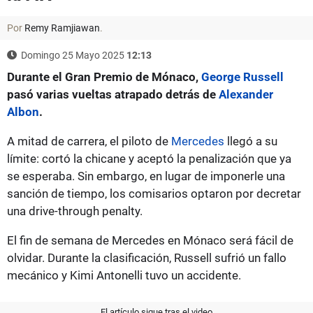
Por
Remy Ramjiawan
.
Domingo 25 Mayo 2025
12:13
Durante el Gran Premio de Mónaco,
George Russell
pasó varias vueltas atrapado detrás de
Alexander
Albon
.
A mitad de carrera, el piloto de
Mercedes
llegó a su
límite: cortó la chicane y aceptó la penalización que ya
se esperaba. Sin embargo, en lugar de imponerle una
sanción de tiempo, los comisarios optaron por decretar
una drive-through penalty.
El fin de semana de Mercedes en Mónaco será fácil de
olvidar. Durante la clasificación, Russell sufrió un fallo
mecánico y Kimi Antonelli tuvo un accidente.
El artículo sigue tras el video