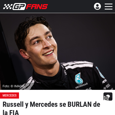
Foto: © IMAGO
MERCEDES
Russell y Mercedes se BURLAN de
la FIA