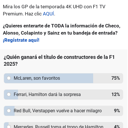
Mira los GP de la temporada 4K UHD con F1 TV
Premium. Haz clic
AQUÍ
.
¿Quieres enterarte de TODA la información de Checo,
Alonso, Colapinto y Sainz en tu bandeja de entrada?
¡Regístrate aquí!
¿Quién ganará el título de constructores de la F1
2025?
McLaren, son favoritos
75
%
Ferrari, Hamilton dará la sorpresa
12
%
Red Bull, Verstappen vuelve a hacer milagro
9
%
Mercedes, Russell toma el trono de Hamilton
4
%