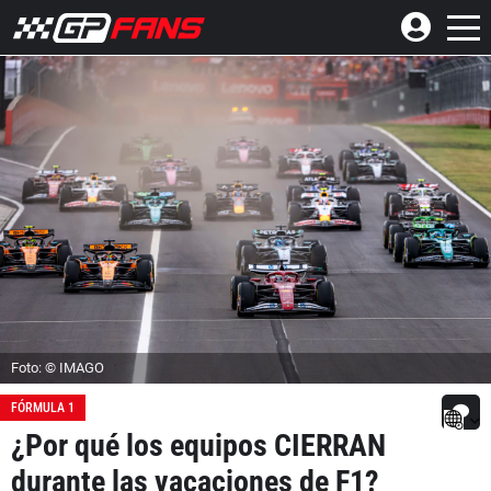
Foto: © IMAGO
FÓRMULA 1
¿Por qué los equipos CIERRAN
durante las vacaciones de F1?