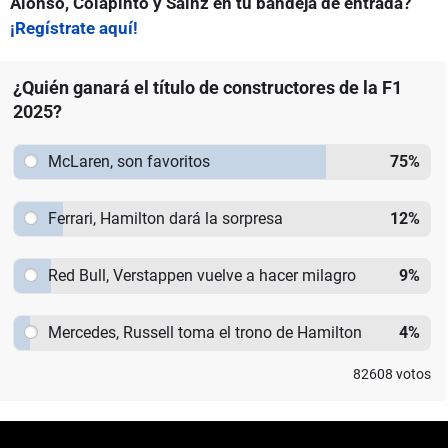
Alonso, Colapinto y Sainz en tu bandeja de entrada?
¡Regístrate aquí!
¿Quién ganará el título de constructores de la F1
2025?
McLaren, son favoritos
75
%
Ferrari, Hamilton dará la sorpresa
12
%
Red Bull, Verstappen vuelve a hacer milagro
9
%
Mercedes, Russell toma el trono de Hamilton
4
%
82608
votos