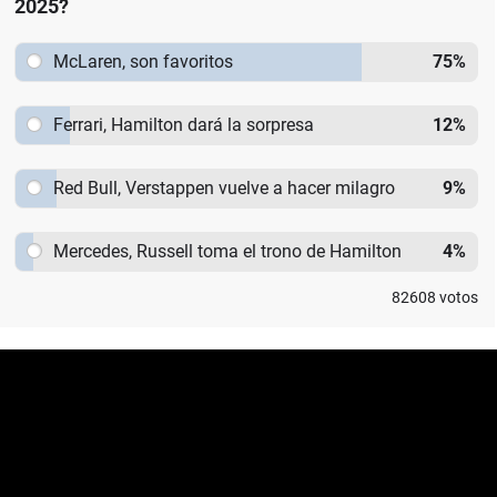
2025?
McLaren, son favoritos
75
%
Ferrari, Hamilton dará la sorpresa
12
%
Red Bull, Verstappen vuelve a hacer milagro
9
%
Mercedes, Russell toma el trono de Hamilton
4
%
82608
votos