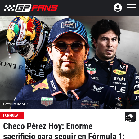
Foto: © IMAGO
FORMULA 1
Checo Pérez Hoy: Enorme
sacrificio para seguir en Fórmula 1;