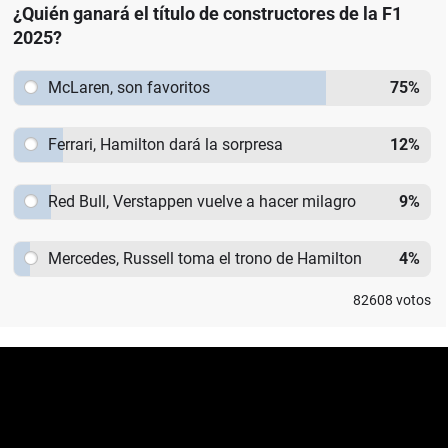
¿Quién ganará el título de constructores de la F1
2025?
McLaren, son favoritos
75
%
Ferrari, Hamilton dará la sorpresa
12
%
Red Bull, Verstappen vuelve a hacer milagro
9
%
Mercedes, Russell toma el trono de Hamilton
4
%
82608
votos