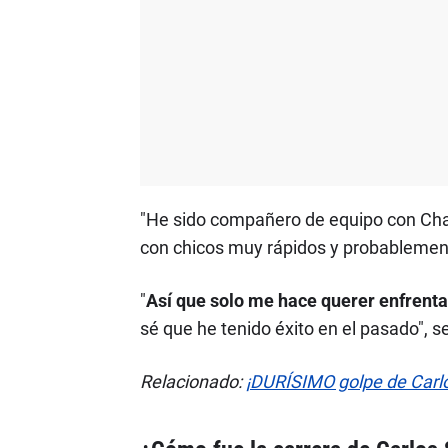
"He sido compañero de equipo con Char
con chicos muy rápidos y probablemente
"
Así que solo me hace querer enfrenta
sé que he tenido éxito en el pasado", s
Relacionado:
¡DURÍSIMO golpe de Carlo