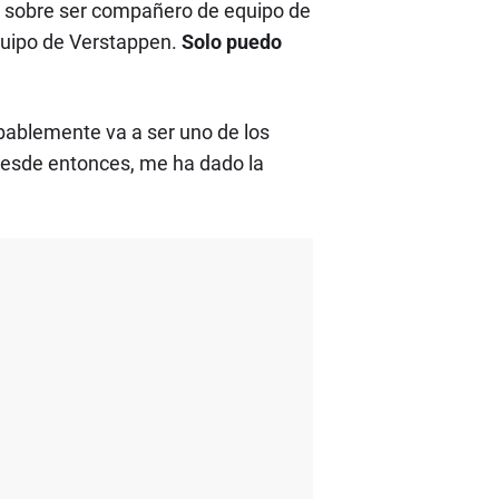
nte sobre ser compañero de equipo de
quipo de Verstappen.
Solo puedo
obablemente va a ser uno de los
s desde entonces, me ha dado la