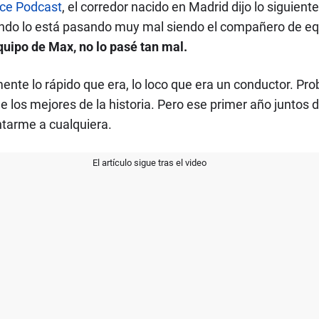
ce Podcast
, el corredor nacido en Madrid dijo lo siguie
ndo lo está pasando muy mal siendo el compañero de e
uipo de Max, no lo pasé tan mal.
nte lo rápido que era, lo loco que era un conductor. Pr
 de los mejores de la historia. Pero ese primer año junto
tarme a cualquiera.
El artículo sigue tras el video