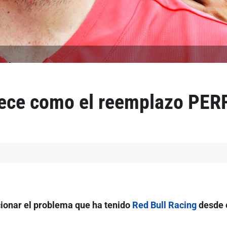
frece como el reemplazo PE
ionar el problema que ha tenido
Red Bull Racing
desde e