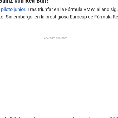
Sainz con Red Bull?
iloto junior.
Tras triunfar en la Fórmula BMW, al año sigui
e. Sin embargo, en la prestigiosa Eurocup de Fórmula Re
ADVERTISEMENT