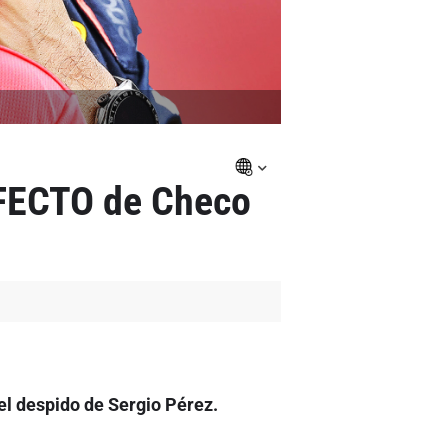
RFECTO de Checo
l despido de Sergio Pérez.