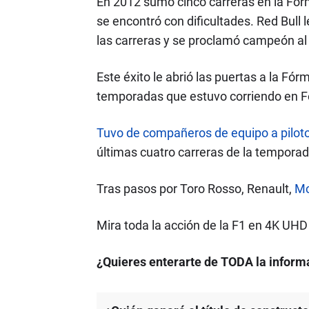
En 2012 sumó cinco carreras en la Fórm
se encontró con dificultades. Red Bull 
las carreras y se proclamó campeón al
Este éxito le abrió las puertas a la Fór
temporadas que estuvo corriendo en 
Tuvo de compañeros de equipo a pilo
últimas cuatro carreras de la tempora
Tras pasos por Toro Rosso, Renault,
Mc
Mira toda la acción de la F1 en 4K UH
¿Quieres enterarte de TODA la informa