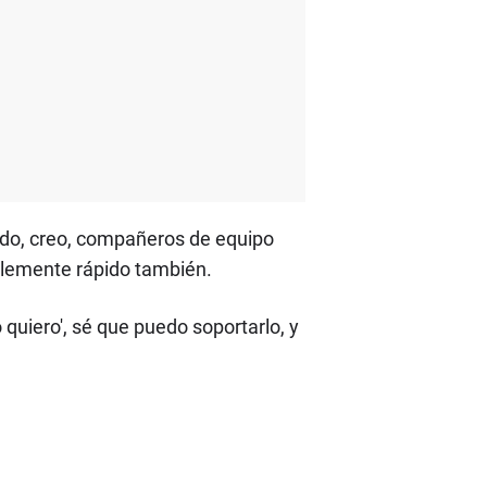
ido, creo, compañeros de equipo
íblemente rápido también.
 quiero', sé que puedo soportarlo, y