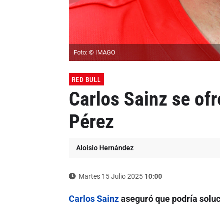
Foto: © IMAGO
RED BULL
Carlos Sainz se o
Pérez
Aloisio Hernández
Martes 15 Julio 2025
10:00
Carlos Sainz
aseguró que podría soluc