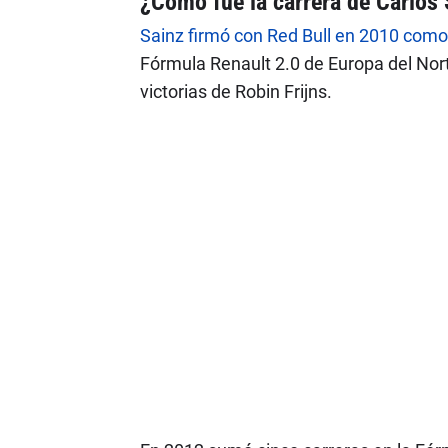
¿Cómo fue la carrera de Carlos 
Sainz firmó con Red Bull en 2010 como p
Fórmula Renault 2.0 de Europa del Nort
victorias de Robin Frijns.