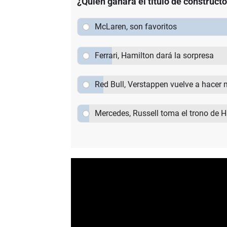
¿Quién ganará el título de construct
McLaren, son favoritos
Ferrari, Hamilton dará la sorpresa
Red Bull, Verstappen vuelve a hacer 
Mercedes, Russell toma el trono de 