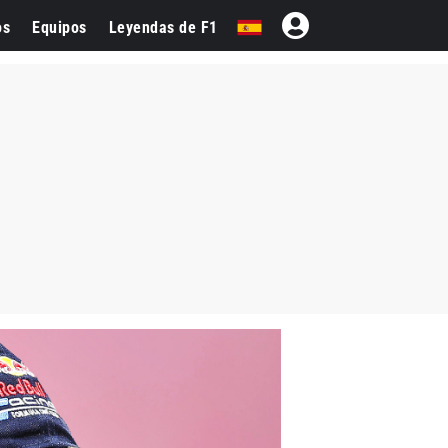
os
Equipos
Leyendas de F1