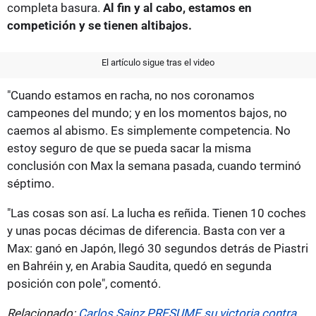
completa basura.
Al fin y al cabo, estamos en
competición y se tienen altibajos.
El artículo sigue tras el video
"Cuando estamos en racha, no nos coronamos
campeones del mundo; y en los momentos bajos, no
caemos al abismo. Es simplemente competencia. No
estoy seguro de que se pueda sacar la misma
conclusión con Max la semana pasada, cuando terminó
séptimo.
"Las cosas son así. La lucha es reñida. Tienen 10 coches
y unas pocas décimas de diferencia. Basta con ver a
Max: ganó en Japón, llegó 30 segundos detrás de Piastri
en Bahréin y, en Arabia Saudita, quedó en segunda
posición con pole", comentó.
Relacionado:
Carlos Sainz PRESUME su victoria contra