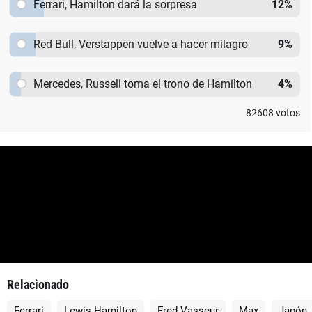
Ferrari, Hamilton dará la sorpresa
12
%
Red Bull, Verstappen vuelve a hacer milagro
9
%
Mercedes, Russell toma el trono de Hamilton
4
%
82608
votos
Relacionado
Ferrari
Lewis Hamilton
Fred Vasseur
Max
Japón