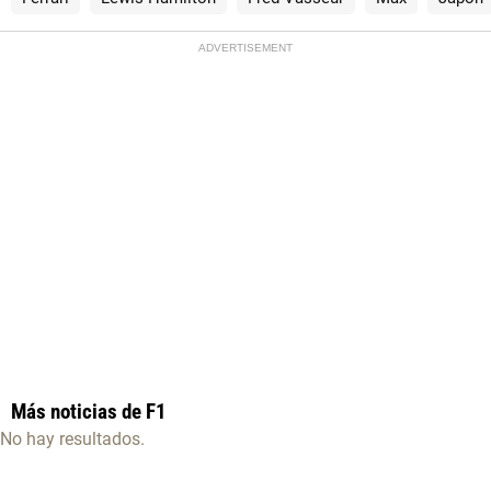
ADVERTISEMENT
Más noticias de F1
No hay resultados.