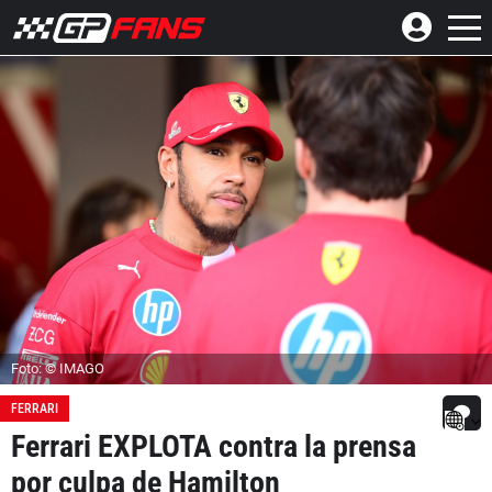
Foto: © IMAGO
FERRARI
Ferrari EXPLOTA contra la prensa
por culpa de Hamilton