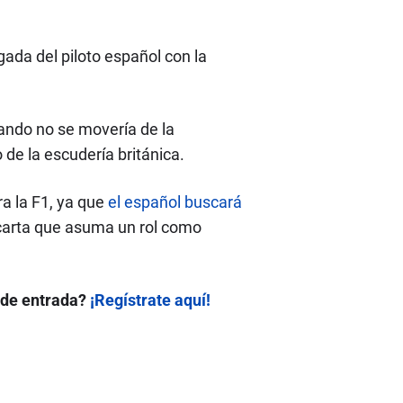
gada del piloto español con la
nando no se movería de la
de la escudería británica.
a la F1, ya que
el español buscará
arta que asuma un rol como
 de entrada?
¡Regístrate aquí!