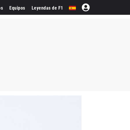
os
Equipos
Leyendas de F1