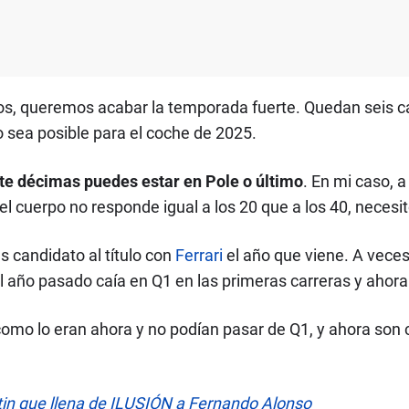
os, queremos acabar la temporada fuerte. Quedan seis car
sea posible para el coche de 2025.
ete décimas puedes estar en Pole o último
. En mi caso, 
 el cuerpo no responde igual a los 20 que a los 40, necesi
s candidato al título con
Ferrari
el año que viene. A veces
l año pasado caía en Q1 en las primeras carreras y ahora
 como lo eran ahora y no podían pasar de Q1, y ahora son
in que llena de ILUSIÓN a Fernando Alonso