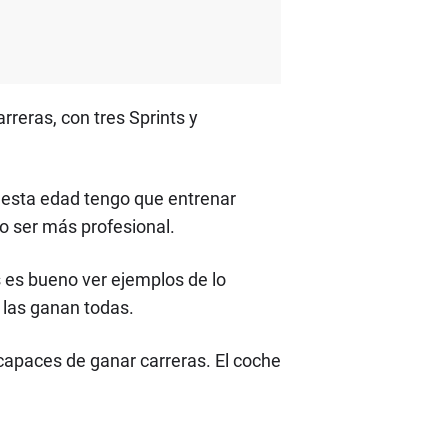
reras, con tres Sprints y
a esta edad tengo que entrenar
to ser más profesional.
 es bueno ver ejemplos de lo
 las ganan todas.
 capaces de ganar carreras. El coche