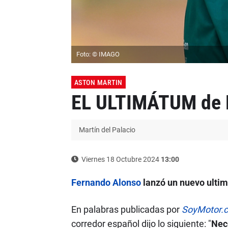
Foto: © IMAGO
ASTON MARTIN
EL ULTIMÁTUM de F
Martín del Palacio
Viernes 18 Octubre 2024
13:00
Fernando Alonso
lanzó un nuevo ultim
En palabras publicadas por
SoyMotor.
corredor español dijo lo siguiente: "
Nec