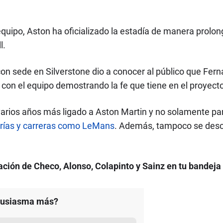
equipo, Aston ha oficializado la estadía de manera prolon
l.
on sede en Silverstone dio a conocer al público que Fer
con el equipo demostrando la fe que tiene en el proyecto 
arios años más ligado a Aston Martin y no solamente par
egorías y carreras como LeMans
. Además, tampoco se desc
ción de Checo, Alonso, Colapinto y Sainz en tu bandeja
ntusiasma más?