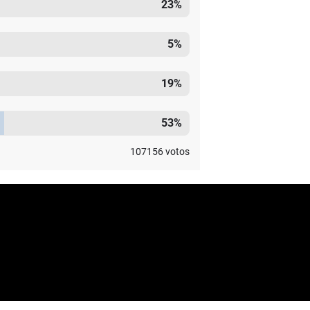
23
%
5
%
19
%
53
%
107156
votos