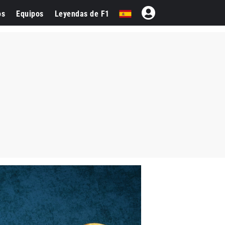
os
Equipos
Leyendas de F1