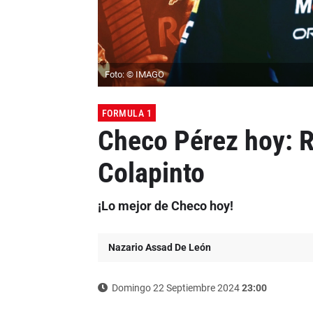
Foto: © IMAGO
FORMULA 1
Checo Pérez hoy: Re
Colapinto
¡Lo mejor de Checo hoy!
Nazario Assad De León
Domingo 22 Septiembre 2024
23:00