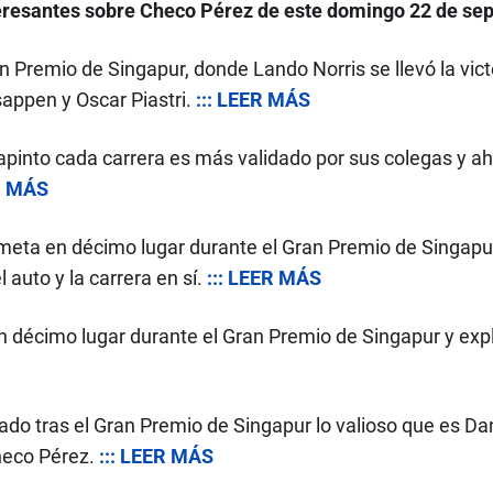
eresantes sobre Checo Pérez de este domingo 22 de sep
an Premio de Singapur, donde Lando Norris se llevó la v
appen y Oscar Piastri.
::: LEER MÁS
apinto cada carrera es más validado por sus colegas y a
ER MÁS
meta en décimo lugar durante el Gran Premio de Singapur
 auto y la carrera en sí.
::: LEER MÁS
n décimo lugar durante el Gran Premio de Singapur y exp
icado tras el Gran Premio de Singapur lo valioso que es Da
Checo Pérez.
::: LEER MÁS