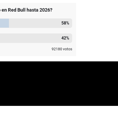
 en Red Bull hasta 2026?
58
%
42
%
92180
votos