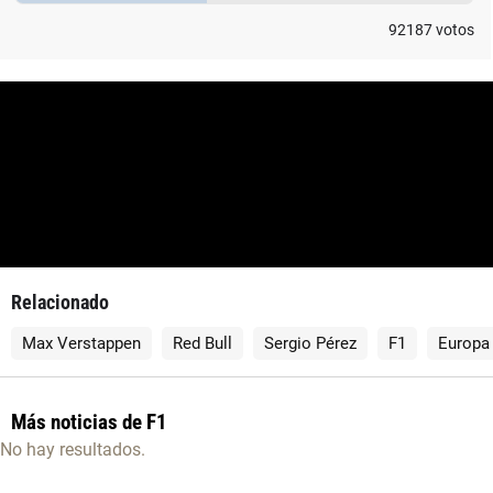
92187
votos
Relacionado
Max Verstappen
Red Bull
Sergio Pérez
F1
Europa
Más noticias de F1
No hay resultados.