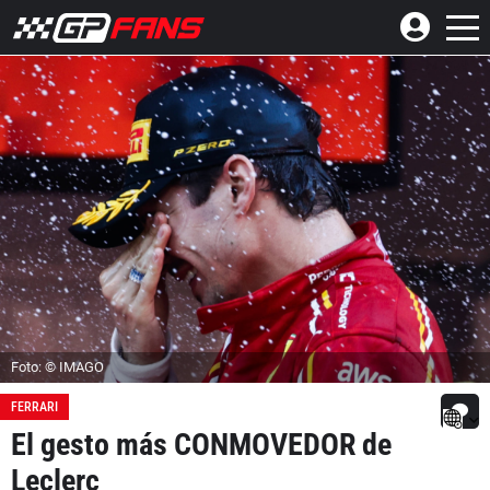
Foto: © IMAGO
FERRARI
El gesto más CONMOVEDOR de
Leclerc