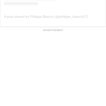
A post shared by Philippe Bianchi (@philippe_bianchi17)
ADVERTISEMENT