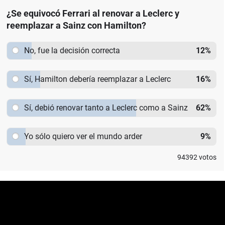
¿Se equivocó Ferrari al renovar a Leclerc y
reemplazar a Sainz con Hamilton?
No, fue la decisión correcta
12
%
Sí, Hamilton debería reemplazar a Leclerc
16
%
Sí, debió renovar tanto a Leclerc como a Sainz
62
%
Yo sólo quiero ver el mundo arder
9
%
94392
votos