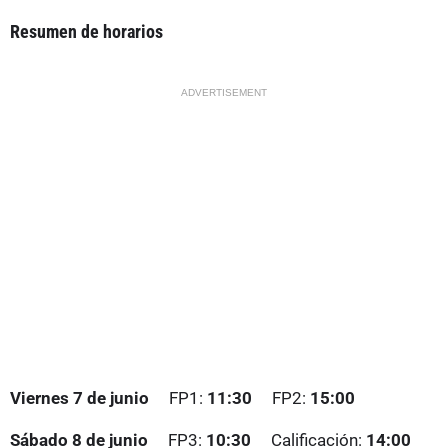
Resumen de horarios
ADVERTISEMENT
Viernes 7 de junio
FP1:
11:30
FP2:
15:00
Sábado 8 de junio
FP3:
10:30
Calificación:
14:00