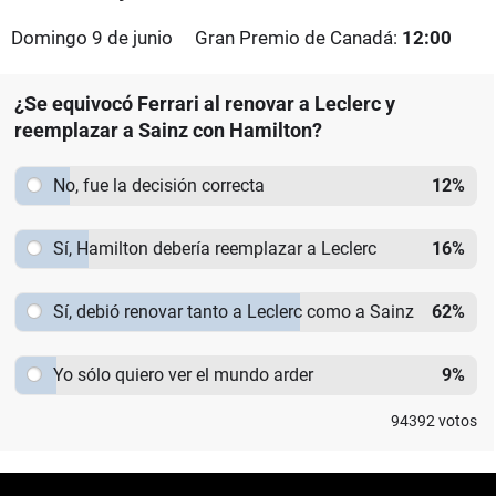
Domingo 9 de junio
Gran Premio de Canadá:
12:00
¿Se equivocó Ferrari al renovar a Leclerc y
reemplazar a Sainz con Hamilton?
No, fue la decisión correcta
12
%
Sí, Hamilton debería reemplazar a Leclerc
16
%
Sí, debió renovar tanto a Leclerc como a Sainz
62
%
Yo sólo quiero ver el mundo arder
9
%
94392
votos