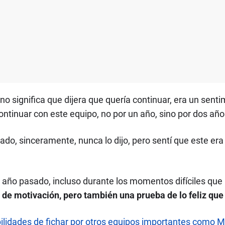
 no significa que dijera que quería continuar, era un sen
continuar con este equipo, no por un año, sino por dos 
o, sinceramente, nunca lo dijo, pero sentí que este era e
año pasado, incluso durante los momentos difíciles que 
 de motivación, pero también una prueba de lo feliz que
bilidades de fichar por otros equipos importantes como 