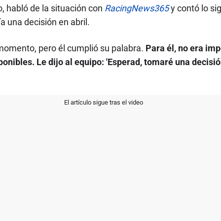
, habló de la situación con
RacingNews365
y contó lo si
a una decisión en abril.
momento, pero él cumplió su palabra.
Para él, no era imp
onibles. Le dijo al equipo: 'Esperad, tomaré una decisió
El artículo sigue tras el video