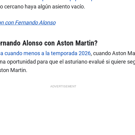
ro cercano haya algún asiento vacío.
on con Fernando Alonso
ernando Alonso con Aston Martin?
lega cuando menos a la temporada 2026
, cuando Aston Ma
a oportunidad para que el asturiano evalué si quiere seg
ton Martin.
ADVERTISEMENT