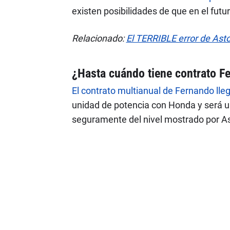
existen posibilidades de que en el futu
Relacionado:
El TERRIBLE error de Ast
¿Hasta cuándo tiene contrato F
El contrato multianual de Fernando l
unidad de potencia con Honda y será un
seguramente del nivel mostrado por As