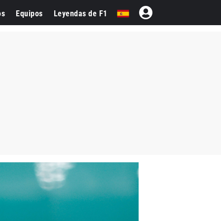
os
Equipos
Leyendas de F1