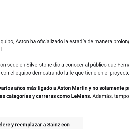
equipo, Aston ha oficializado la estadía de manera prolon
l.
on sede en Silverstone dio a conocer al público que Fer
con el equipo demostrando la fe que tiene en el proyecto 
arios años más ligado a Aston Martin y no solamente pa
otras categorías y carreras como LeMans
. Además, tampo
clerc y reemplazar a Sainz con