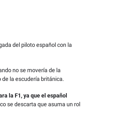
gada del piloto español con la
nando no se movería de la
de la escudería británica.
ra la F1, ya que el español
co se descarta que asuma un rol