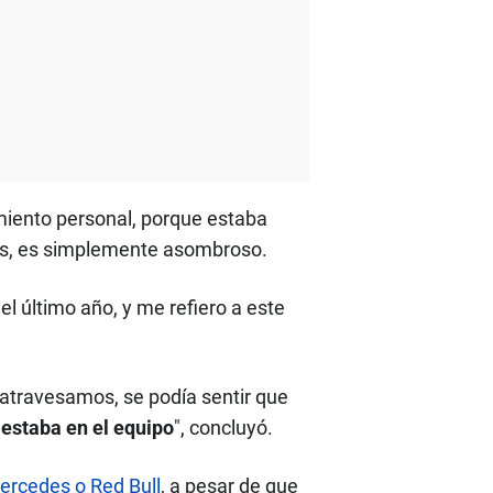
timiento personal, porque estaba
años, es simplemente asombroso.
l último año, y me refiero a este
atravesamos, se podía sentir que
 estaba en el equipo
", concluyó.
Mercedes o Red Bull
, a pesar de que