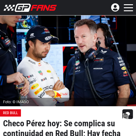
Foto: © IMAGO
RED BULL
Checo Pérez hoy: Se complica su
continuidad en Red Bull; Hay fecha