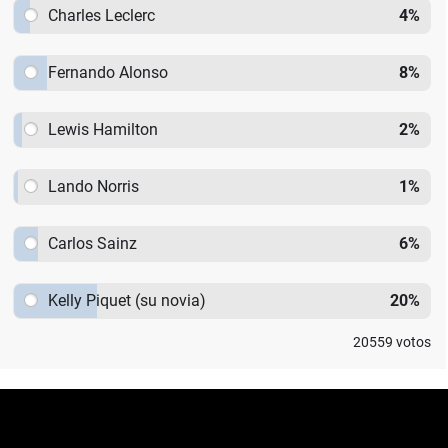
Charles Leclerc
4
%
Fernando Alonso
8
%
Lewis Hamilton
2
%
Lando Norris
1
%
Carlos Sainz
6
%
Kelly Piquet (su novia)
20
%
20559
votos