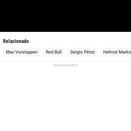
Relacionado
Max Verstappen
Red Bull
Sergio Pérez
Helmut Mark
ADVERTISEMENT