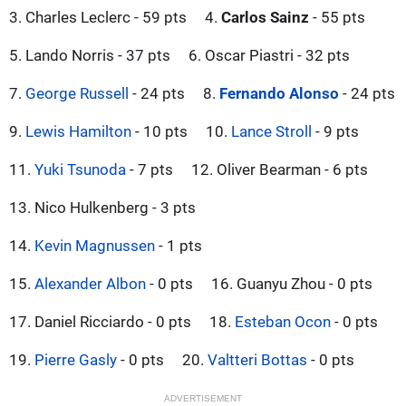
3. Charles Leclerc - 59 pts
4.
Carlos Sainz
- 55 pts
5. Lando Norris - 37 pts
6. Oscar Piastri - 32 pts
7.
George Russell
- 24 pts
8.
Fernando Alonso
- 24 pts
9.
Lewis Hamilton
- 10 pts
10.
Lance Stroll
- 9 pts
11.
Yuki Tsunoda
- 7 pts
12. Oliver Bearman - 6 pts
13. Nico Hulkenberg - 3 pts
14.
Kevin Magnussen
- 1 pts
15.
Alexander Albon
- 0 pts
16. Guanyu Zhou - 0 pts
17. Daniel Ricciardo - 0 pts
18.
Esteban Ocon
- 0 pts
19.
Pierre Gasly
- 0 pts
20.
Valtteri Bottas
- 0 pts
ADVERTISEMENT