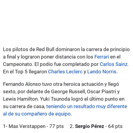
Los pilotos de Red Bull dominaron la carrera de principio
a final y lograron poner distancia con los
Ferrari
en el
Campeonato. El podio fue completado por
Carlos Sainz
.
En el Top 5 llegaron
Charles Leclerc
y
Lando Norris
.
Fernando Alonso tuvo otra heroica actuación y llegó
sexto, por delante de George Russell, Oscar Piastri y
Lewis Hamilton. Yuki Tsunoda logró el último punto en
su carrera de casa,
teniendo un resultado muy diferente
al de su compañero de equipo.
1- Max Verstappen - 77 pts
2.
Sergio Pérez
- 64 pts