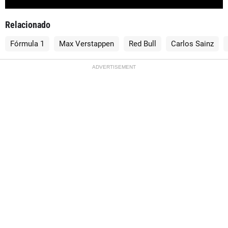
Relacionado
Fórmula 1
Max Verstappen
Red Bull
Carlos Sainz
ADVERTISEMENT