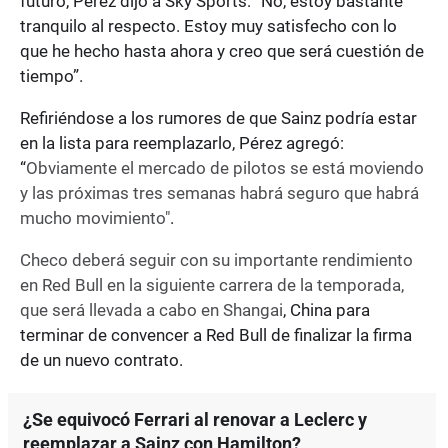
futuro, Pérez dijo a Sky Sports: “No, estoy bastante
tranquilo al respecto. Estoy muy satisfecho con lo
que he hecho hasta ahora y creo que será cuestión de
tiempo”.
Refiriéndose a los rumores de que Sainz podría estar
en la lista para reemplazarlo, Pérez agregó:
“
Obviamente el mercado de pilotos se está moviendo
y las próximas tres semanas habrá seguro que habrá
mucho movimiento"
.
Checo deberá seguir con su importante rendimiento
en Red Bull en la siguiente carrera de la temporada,
que será llevada a cabo en Shangai
, China para
terminar de convencer a Red Bull de finalizar la firma
de un nuevo contrato.
¿Se equivocó Ferrari al renovar a Leclerc y
reemplazar a Sainz con Hamilton?