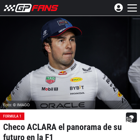
Foto: © IMAGO
FORMULA 1
Checo ACLARA el panorama de su
futuro en la F1