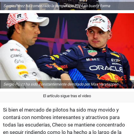
Sergio Pérez ha comenzado la temporada 2024 en buena forma
Sergio Pérez ha sido constantemente derrotado por Max Verstappen
El artículo sigue tras el video
Si bien el mercado de pilotos ha sido muy movido y
contará con nombres interesantes y atractivos para
todas las escuderías, Checo se mantiene concentrado
en seguir rindiendo como lo ha hecho a lo largo de la