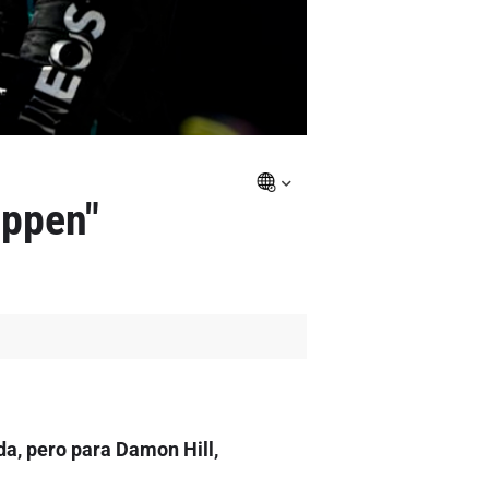
appen"
da, pero para Damon Hill,