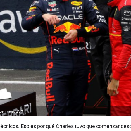
en y Red Bull
écnicos. Eso es por qué Charles tuvo que comenzar desde