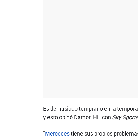
Es demasiado temprano en la temporada
y esto opinó Damon Hill con
Sky Sports
"
Mercedes
tiene sus propios problemas