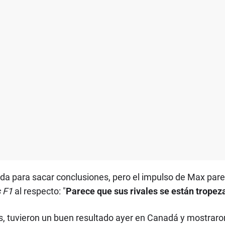
 para sacar conclusiones, pero el impulso de Max parec
 F1
al respecto: "
Parece que sus rivales se están tropez
, tuvieron un buen resultado ayer en Canadá y mostraron 