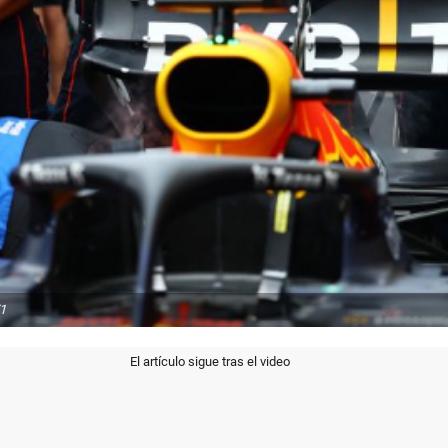
1
El artículo sigue tras el video