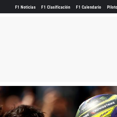
F1 Noticias
F1 Clasificación
F1 Calendario
Pilot