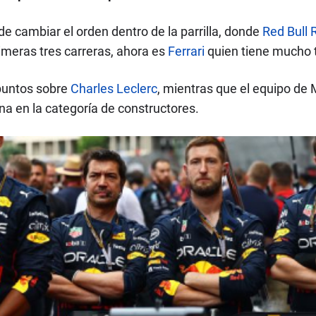
e cambiar el orden dentro de la parrilla, donde
Red Bull 
imeras tres carreras, ahora es
Ferrari
quien tiene mucho t
 puntos sobre
Charles Leclerc
, mientras que el equipo de 
na en la categoría de constructores.