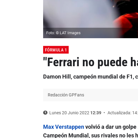
Foto: © LAT Images
FÓRMULA 1
"Ferrari no puede 
Damon Hill, campeón mundial de F1, c
Redacción GPFans
Lunes 20 Junio 2022
12:39
Actualizada: 14
Max Verstappen
volvió a dar un golpe
Campeón Mundial, sus rivales no les 