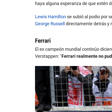
haya alguna esperanza de que estén de
Lewis Hamilton
se subió al podio por 
George Russell
directamente detrás y 
Ferrari
El ex campeón mundial continúo dicien
Verstappen: "
Ferrari realmente no pud