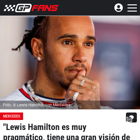
Foto: © Lewis Hamilton con Mercedes.
MERCEDES
"Lewis Hamilton es muy
pragmático, tiene una gran visión de