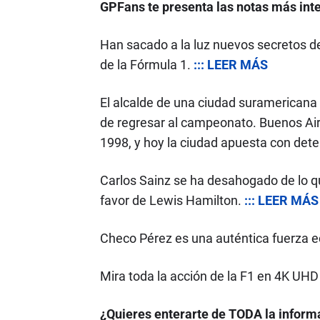
GPFans te presenta las notas más inte
Han sacado a la luz nuevos secretos de
de la Fórmula 1.
::: LEER MÁS
El alcalde de una ciudad suramerican
de regresar al campeonato. Buenos Air
1998, y hoy la ciudad apuesta con det
Carlos Sainz se ha desahogado de lo q
favor de Lewis Hamilton.
::: LEER MÁS
Checo Pérez es una auténtica fuerza e
Mira toda la acción de la F1 en 4K UH
¿Quieres enterarte de TODA la informa