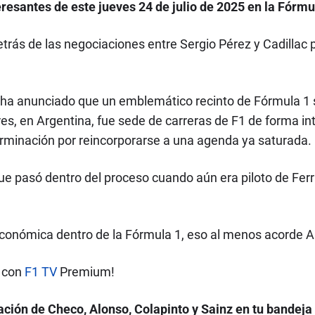
resantes de este jueves 24 de julio de 2025 en la Fórmu
trás de las negociaciones entre Sergio Pérez y Cadillac 
a ha anunciado que un emblemático recinto de Fórmula 1
es, en Argentina, fue sede de carreras de F1 de forma i
erminación por reincorporarse a una agenda ya saturada.
ue pasó dentro del proceso cuando aún era piloto de Fer
conómica dentro de la Fórmula 1, eso al menos acorde A
D con
F1 TV
Premium!
ción de Checo, Alonso, Colapinto y Sainz en tu bandeja