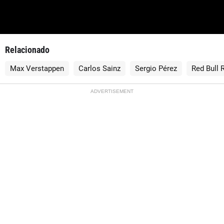
Relacionado
Max Verstappen
Carlos Sainz
Sergio Pérez
Red Bull 
ADVERTISEMENT