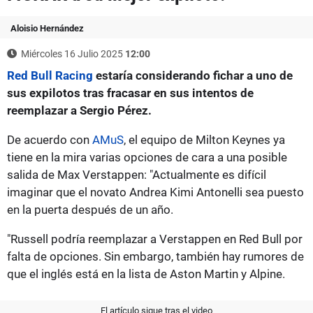
Aloisio Hernández
Miércoles 16 Julio 2025
12:00
Red Bull Racing
estaría considerando fichar a uno de
sus expilotos tras fracasar en sus intentos de
reemplazar a Sergio Pérez.
De acuerdo con
AMuS
, el equipo de Milton Keynes ya
tiene en la mira varias opciones de cara a una posible
salida de Max Verstappen: "Actualmente es difícil
imaginar que el novato Andrea Kimi Antonelli sea puesto
en la puerta después de un año.
"Russell podría reemplazar a Verstappen en Red Bull por
falta de opciones. Sin embargo, también hay rumores de
que el inglés está en la lista de Aston Martin y Alpine.
El artículo sigue tras el video