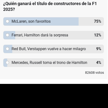
¿Quién ganará el título de constructores de la F1
2025?
McLaren, son favoritos
75
%
Ferrari, Hamilton dará la sorpresa
12
%
Red Bull, Verstappen vuelve a hacer milagro
9
%
Mercedes, Russell toma el trono de Hamilton
4
%
82608
votos