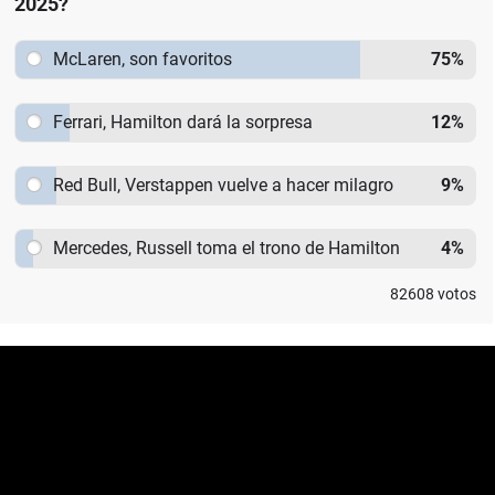
2025?
McLaren, son favoritos
75
%
Ferrari, Hamilton dará la sorpresa
12
%
Red Bull, Verstappen vuelve a hacer milagro
9
%
Mercedes, Russell toma el trono de Hamilton
4
%
82608
votos