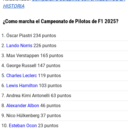
HISTORIA
¿Como marcha el Campeonato de Pilotos de F1 2025?
1. Óscar Piastri 234 puntos
2.
Lando Norris
226 puntos
3. Max Verstappen 165 puntos
4. George Russell 147 puntos
5.
Charles Leclerc
119 puntos
6.
Lewis Hamilton
103 puntos
7. Andrea Kimi Antonelli 63 puntos
8.
Alexander Albon
46 puntos
9. Nico Hülkenberg 37 puntos
10.
Esteban Ocon
23 puntos