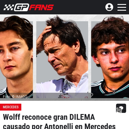
Foto: © IMAGO
MERCEDES
Wolff reconoce gran DILEMA
causado por Antonelli en Mercedes