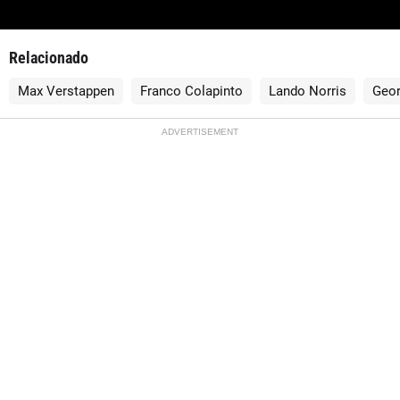
Relacionado
Max Verstappen
Franco Colapinto
Lando Norris
Geor
ADVERTISEMENT