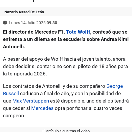
Nazario Assad De León
Lunes 14 Julio 2025
09:30
El director de Mercedes F1,
Toto Wolff
, confesó que se
enfrenta a un dilema en la escudería sobre Andrea Kimi
Antonelli.
A pesar del apoyo de Wolff hacia el joven talento, ahora
debe decidir si contar o no con el piloto de 18 años para
la temporada 2026.
Los contratos de Antonelli y de su compañero
George
Russell
caducan a final de año, y con la posibilidad de
que
Max Verstappen
esté disponible, uno de ellos tendrá
que ceder si
Mercedes
opta por fichar al cuatro veces
campeón.
El artículo sigue tras el video