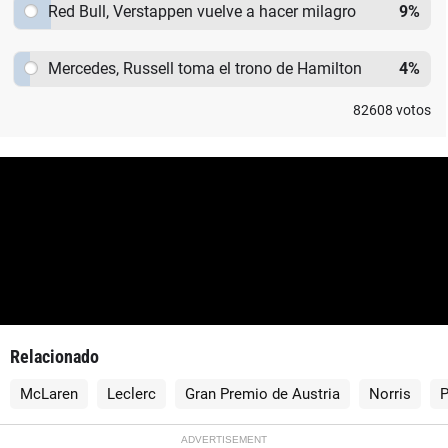
Red Bull, Verstappen vuelve a hacer milagro
9
%
Mercedes, Russell toma el trono de Hamilton
4
%
82608
votos
Relacionado
McLaren
Leclerc
Gran Premio de Austria
Norris
P
ADVERTISEMENT