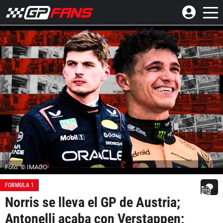
Foto: © IMAGO
FORMULA 1
Norris se lleva el GP de Austria;
Antonelli acaba con Verstappen;