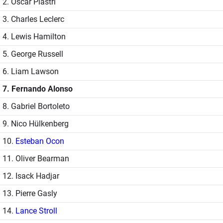
2. Óscar Piastri
3. Charles Leclerc
4. Lewis Hamilton
5. George Russell
6. Liam Lawson
7. Fernando Alonso
8. Gabriel Bortoleto
9. Nico Hülkenberg
10.
Esteban Ocon
11. Oliver Bearman
12. Isack Hadjar
13. Pierre Gasly
14.
Lance Stroll