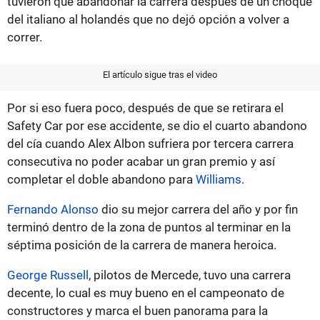
tuvieron que abandonar la carrera después de un choque
del italiano al holandés que no dejó opción a volver a
correr.
El artículo sigue tras el video
Por si eso fuera poco, después de que se retirara el
Safety Car por ese accidente, se dio el cuarto abandono
del cía cuando Alex Albon sufriera por tercera carrera
consecutiva no poder acabar un gran premio y así
completar el doble abandono para
Williams
.
Fernando Alonso
dio su mejor carrera del año y por fin
terminó dentro de la zona de puntos al terminar en la
séptima posición de la carrera de manera heroica.
George Russell
, pilotos de Mercede, tuvo una carrera
decente, lo cual es muy bueno en el campeonato de
constructores y marca el buen panorama para la