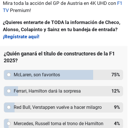
Mira toda la acción del GP de Austria en 4K UHD con
F1
TV
Premium!
¿Quieres enterarte de TODA la información de Checo,
Alonso, Colapinto y Sainz en tu bandeja de entrada?
¡Regístrate aquí!
¿Quién ganará el título de constructores de la F1
2025?
McLaren, son favoritos
75
%
Ferrari, Hamilton dará la sorpresa
12
%
Red Bull, Verstappen vuelve a hacer milagro
9
%
Mercedes, Russell toma el trono de Hamilton
4
%