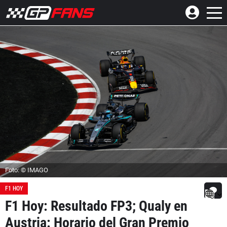
Foto: © IMAGO
F1 HOY
F1 Hoy: Resultado FP3; Qualy en
Austria: Horario del Gran Premio