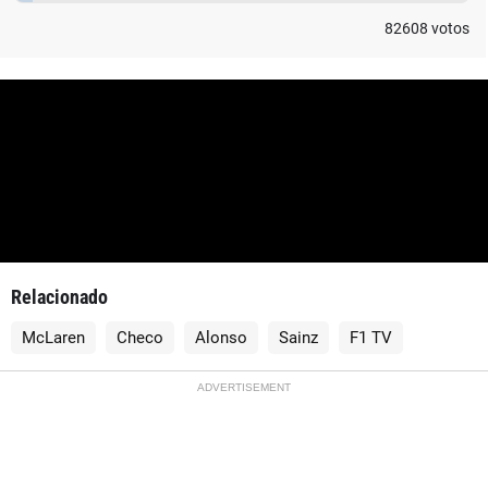
82608
votos
Relacionado
McLaren
Checo
Alonso
Sainz
F1 TV
ADVERTISEMENT