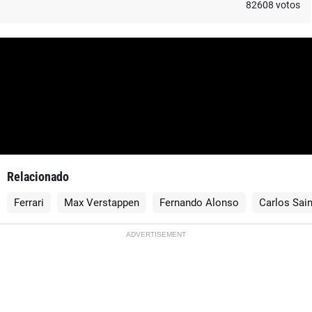
82608
votos
Relacionado
Ferrari
Max Verstappen
Fernando Alonso
Carlos Sai
ADVERTISEMENT