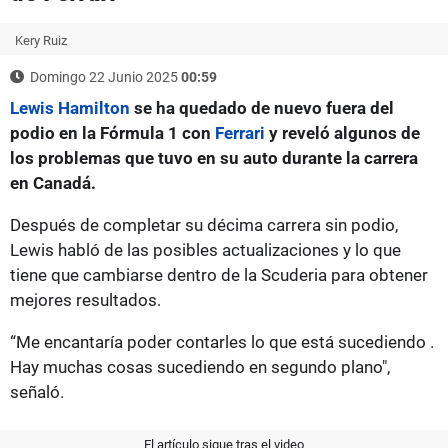
Kery Ruiz
Domingo 22 Junio 2025
00:59
Lewis Hamilton
se ha quedado de nuevo fuera del
podio en la Fórmula 1 con
Ferrari
y reveló algunos de
los problemas que tuvo en su auto durante la carrera
en Canadá.
Después de completar su décima carrera sin podio,
Lewis habló de las posibles actualizaciones y lo que
tiene que cambiarse dentro de la Scuderia para obtener
mejores resultados.
“Me encantaría poder contarles lo que está sucediendo .
Hay muchas cosas sucediendo en segundo plano",
señaló.
El artículo sigue tras el video