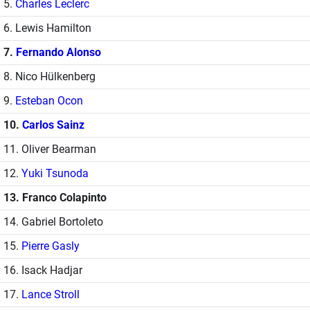
5.
Charles Leclerc
6. Lewis Hamilton
7.
Fernando Alonso
8. Nico Hülkenberg
9.
Esteban Ocon
10.
Carlos Sainz
11. Oliver Bearman
12.
Yuki Tsunoda
13. Franco Colapinto
14. Gabriel Bortoleto
15.
Pierre Gasly
16. Isack Hadjar
17.
Lance Stroll