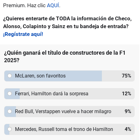
Premium. Haz clic
AQUÍ
.
¿Quieres enterarte de TODA la información de Checo,
Alonso, Colapinto y Sainz en tu bandeja de entrada?
¡Regístrate aquí!
¿Quién ganará el título de constructores de la F1
2025?
McLaren, son favoritos
75
%
Ferrari, Hamilton dará la sorpresa
12
%
Red Bull, Verstappen vuelve a hacer milagro
9
%
Mercedes, Russell toma el trono de Hamilton
4
%