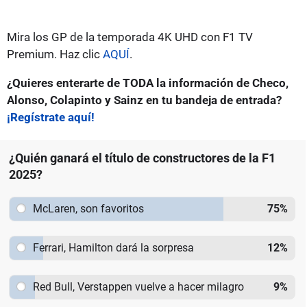
Mira los GP de la temporada 4K UHD con F1 TV
Premium. Haz clic
AQUÍ
.
¿Quieres enterarte de TODA la información de Checo,
Alonso, Colapinto y Sainz en tu bandeja de entrada?
¡Regístrate aquí!
¿Quién ganará el título de constructores de la F1
2025?
McLaren, son favoritos
75
%
Ferrari, Hamilton dará la sorpresa
12
%
Red Bull, Verstappen vuelve a hacer milagro
9
%