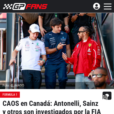
Foto: © IMAGO
FORMULA 1
CAOS en Canadá: Antonelli, Sainz
y otros son investigados por la FIA