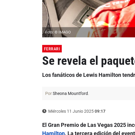
Foto: © IMAGO
FERRARI
Se revela el paque
Los fanáticos de Lewis Hamilton tend
Por
Sheona Mountford
.
Miércoles 11 Junio 2025
09:17
El Gran Premio de Las Vegas 2025 inco
Hamilton
. La tercera edición del even