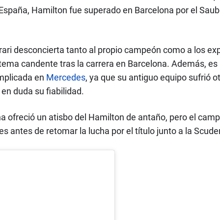
España, Hamilton fue superado en Barcelona por el Saub
ri desconcierta tanto al propio campeón como a los expe
n tema candente tras la carrera en Barcelona. Además, es 
mplicada en
Mercedes
, ya que su antiguo equipo sufrió 
en duda su fiabilidad.
ina ofreció un atisbo del Hamilton de antaño, pero el cam
antes de retomar la lucha por el título junto a la Scuder