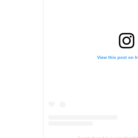
View this post on 
A post shared by Lewis Hamilt