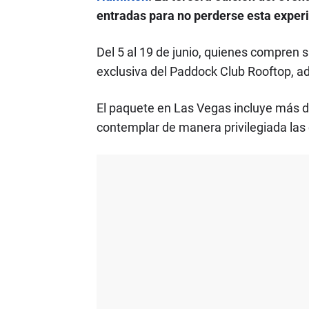
entradas para no perderse esta experi
Del 5 al 19 de junio, quienes compren s
exclusiva del Paddock Club Rooftop, a
El paquete en Las Vegas incluye más de
contemplar de manera privilegiada las c