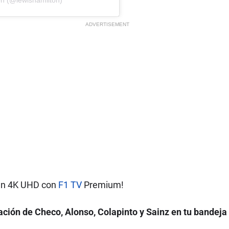
ADVERTISEMENT
 en 4K UHD con
F1 TV
Premium!
ción de Checo, Alonso, Colapinto y Sainz en tu bandeja