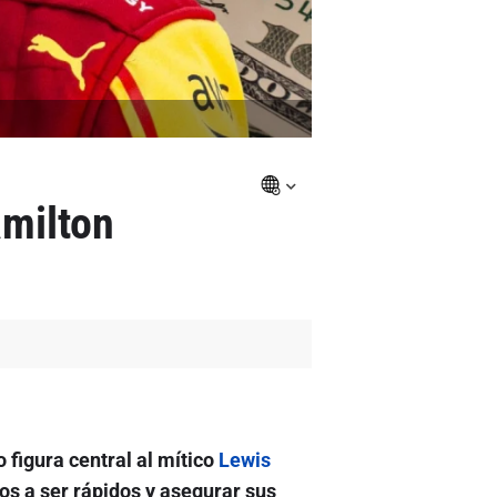
amilton
figura central al mítico
Lewis
os a ser rápidos y asegurar sus