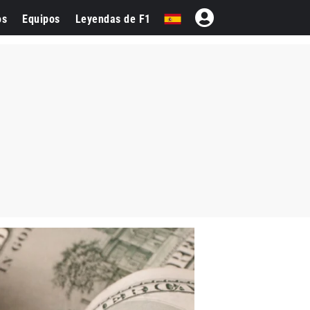
os
Equipos
Leyendas de F1