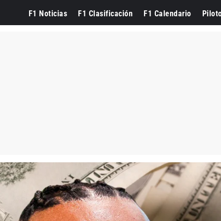
F1 Noticias
F1 Clasificación
F1 Calendario
Pilot