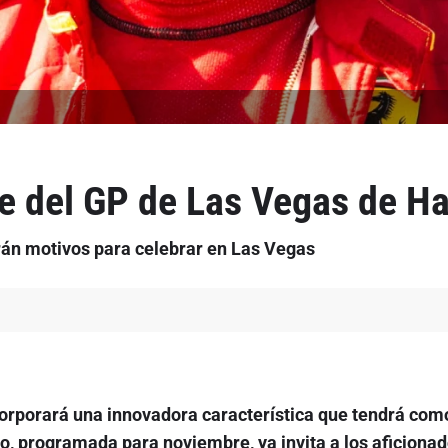
te del GP de Las Vegas de H
rán motivos para celebrar en Las Vegas
rporará una innovadora característica que tendrá como 
to, programada para noviembre, ya invita a los aficionad