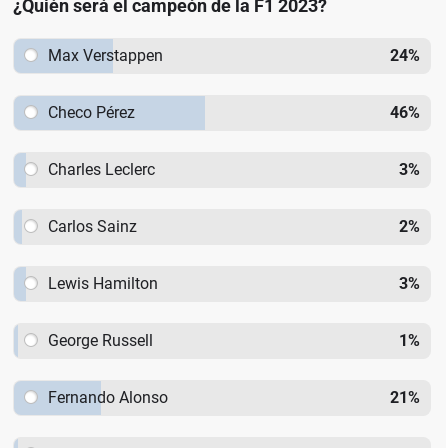
¿Quién será el campeón de la F1 2023?
Max Verstappen
24
%
Checo Pérez
46
%
Charles Leclerc
3
%
Carlos Sainz
2
%
Lewis Hamilton
3
%
George Russell
1
%
Fernando Alonso
21
%